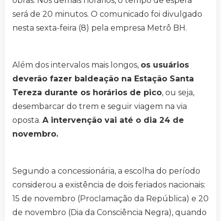
obras. Nos demais horários, o tempo de espera
será de 20 minutos. O comunicado foi divulgado
nesta sexta-feira (8) pela empresa Metrô BH.
Além dos intervalos mais longos,
os usuários
deverão fazer baldeação na Estação Santa
Tereza durante os horários de pico
, ou seja,
desembarcar do trem e seguir viagem na via
oposta.
A intervenção vai até o dia 24 de
novembro.
Segundo a concessionária, a escolha do período
considerou a existência de dois feriados nacionais:
15 de novembro (Proclamação da República) e 20
de novembro (Dia da Consciência Negra), quando