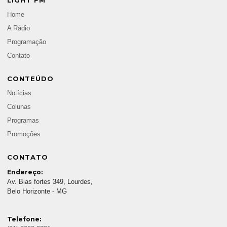
LIGHT FM
Home
A Rádio
Programação
Contato
CONTEÚDO
Notícias
Colunas
Programas
Promoções
CONTATO
Endereço:
Av. Bias fortes 349, Lourdes,
Belo Horizonte - MG
Telefone: