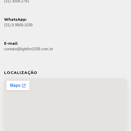
(31) 3058-2781
WhatsApp:
(31) 9 9669-1039
E-mail:
contato@lightfm1039.com.br
LOCALIZAÇÃO