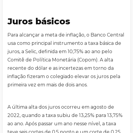
Juros básicos
Para alcançar a meta de inflação, o Banco Central
usa como principal instrumento a taxa básica de
juros, a Selic, definida em 10,75% ao ano pelo
Comitê de Política Monetária (Copom). A alta
recente do dólar e as incertezas em torno da
inflação fizeram o colegiado elevar os juros pela
primeira vez em mais de dois anos.
A última alta dos juros ocorreu em agosto de
2022, quando a taxa subiu de 13,25% para 13,75%
ao ano. Após passar um ano nesse nível, a taxa
teve seis cortes de 0,5 ponto e um corte de 0,25