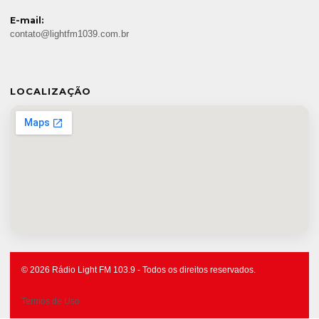
E-mail:
contato@lightfm1039.com.br
LOCALIZAÇÃO
© 2026 Rádio Light FM 103.9 - Todos os direitos reservados.
Termos de Uso