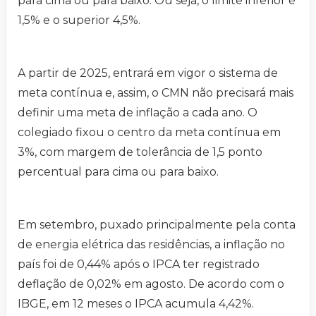
para cima ou para baixo. Ou seja, o limite inferior é
1,5% e o superior 4,5%.
A partir de 2025, entrará em vigor o sistema de
meta contínua e, assim, o CMN não precisará mais
definir uma meta de inflação a cada ano. O
colegiado fixou o centro da meta contínua em
3%, com margem de tolerância de 1,5 ponto
percentual para cima ou para baixo.
Em setembro, puxado principalmente pela conta
de energia elétrica das residências, a inflação no
país foi de 0,44% após o IPCA ter registrado
deflação de 0,02% em agosto. De acordo com o
IBGE, em 12 meses o IPCA acumula 4,42%.