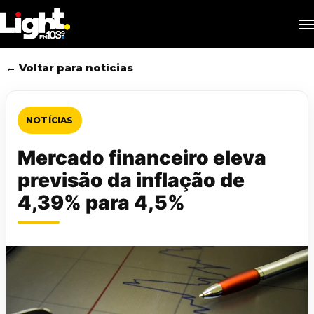
Skip
M
to
main
content
← Voltar para notícias
NOTÍCIAS
Mercado financeiro eleva
previsão da inflação de
4,39% para 4,5%