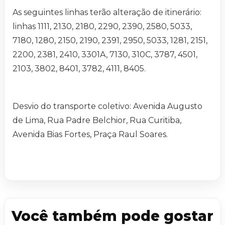
As seguintes linhas terão alteração de itinerário:
linhas 1111, 2130, 2180, 2290, 2390, 2580, 5033,
7180, 1280, 2150, 2190, 2391, 2950, 5033, 1281, 2151,
2200, 2381, 2410, 3301A, 7130, 310C, 3787, 4501,
2103, 3802, 8401, 3782, 4111, 8405.
Desvio do transporte coletivo: Avenida Augusto
de Lima, Rua Padre Belchior, Rua Curitiba,
Avenida Bias Fortes, Praça Raul Soares.
Você também pode gostar