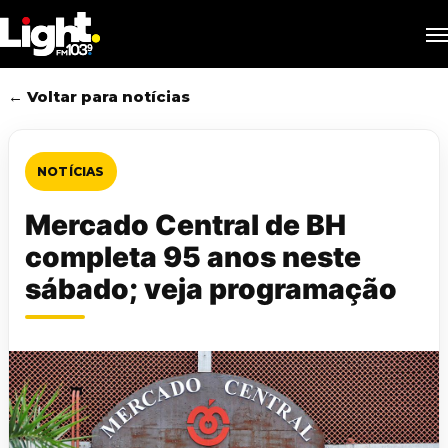
Skip
M
to
main
content
← Voltar para notícias
NOTÍCIAS
Mercado Central de BH
completa 95 anos neste
sábado; veja programação