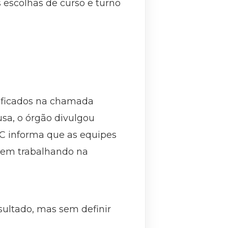
escolhas de curso e turno
ssificados na chamada
usa, o órgão divulgou
EC informa que as equipes
uem trabalhando na
sultado, mas sem definir