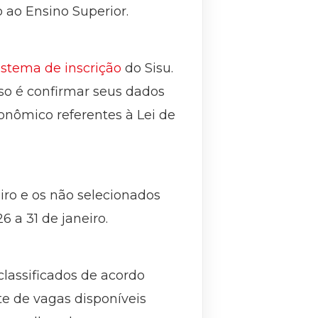
 ao Ensino Superior.
istema de inscrição
do Sisu.
sso é confirmar seus dados
conômico referentes à Lei de
iro e os não selecionados
6 a 31 de janeiro.
classificados de acordo
e de vagas disponíveis