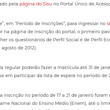
sado pela
página do Sisu
no Portal Único de Acesso
e”, em “Período de Inscrições”, para ingressar no
s
br na página de inscrição do portal, o primeiro pa
er os questionários de Perfil Social e de Perfil E
e agosto de 2012).
 regular poderão fazer a matrícula até 31 de jane
e em participar da lista de espera no período de 2
 inscrição no período de 17 a 21 de janeiro foram 
ame Nacional do Ensino Médio (Enem), até o limit