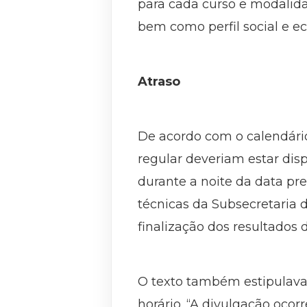
para cada curso e modalid
bem como perfil social e e
Atraso
De acordo com o calendário
regular deveriam estar dis
durante a noite da data p
técnicas da Subsecretaria
finalização dos resultados 
O texto também estipulava 
horário. “A divulgação ocorr