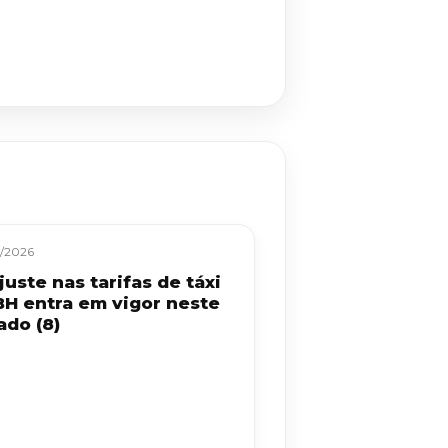
/2026
uste nas tarifas de táxi
BH entra em vigor neste
ado (8)