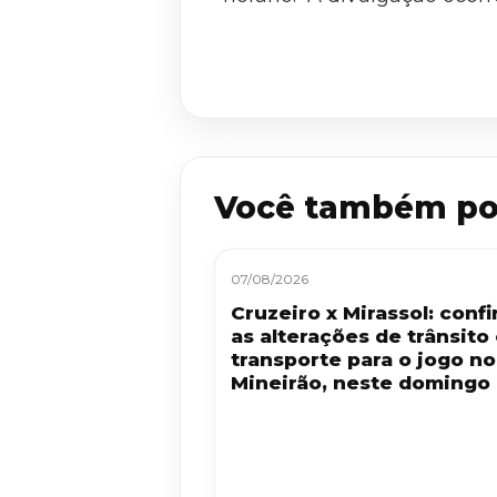
Você também po
07/08/2026
Cruzeiro x Mirassol: confi
as alterações de trânsito
transporte para o jogo no
Mineirão, neste domingo 