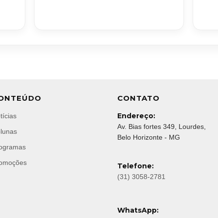
ONTEÚDO
CONTATO
Endereço:
tícias
Av. Bias fortes 349, Lourdes,
lunas
Belo Horizonte - MG
ogramas
omoções
Telefone:
(31) 3058-2781
WhatsApp: