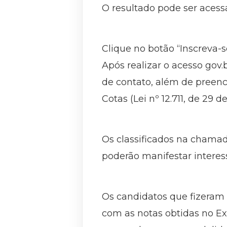
O resultado pode ser aces
Clique no botão “Inscreva-s
Após realizar o acesso gov.
de contato, além de preench
Cotas (Lei nº 12.711, de 29 d
Os classificados na chamada
poderão manifestar interess
Os candidatos que fizeram a
com as notas obtidas no Ex