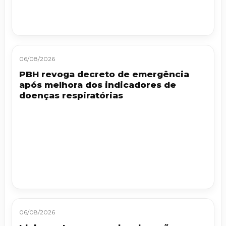
06/08/2026
PBH revoga decreto de emergência
após melhora dos indicadores de
doenças respiratórias
06/08/2026