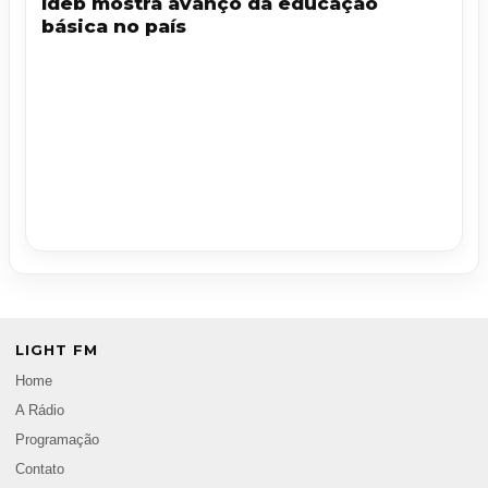
Ideb mostra avanço da educação
básica no país
LIGHT FM
Home
A Rádio
Programação
Contato