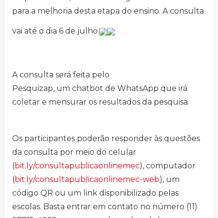
para a melhoria desta etapa do ensino. A consulta
vai até o dia 6 de julho.
A consulta será feita pelo
Pesquizap, um chatbot de WhatsApp que irá
coletar e mensurar os resultados da pesquisa.
Os participantes poderão responder às questões
da consulta por meio do celular
(
bit.ly/consultapublicaonlinemec
), computador
(
bit.ly/consultapublicaonlinemec-web
), um
código QR ou um link disponibilizado pelas
escolas. Basta entrar em contato no número (11)