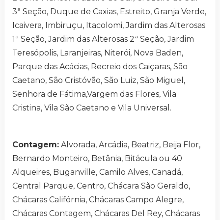
3ª Seção, Duque de Caxias, Estreito, Granja Verde,
Icaivera, Imbiruçu, Itacolomi, Jardim das Alterosas
1ª Seção, Jardim das Alterosas 2ª Seção, Jardim
Teresópolis, Laranjeiras, Niterói, Nova Baden,
Parque das Acácias, Recreio dos Caiçaras, São
Caetano, São Cristóvão, São Luiz, São Miguel,
Senhora de Fátima,Vargem das Flores, Vila
Cristina, Vila São Caetano e Vila Universal.
Contagem:
Alvorada, Arcádia, Beatriz, Beija Flor,
Bernardo Monteiro, Betânia, Bitácula ou 40
Alqueires, Buganville, Camilo Alves, Canadá,
Central Parque, Centro, Chácara São Geraldo,
Chácaras Califórnia, Chácaras Campo Alegre,
Chácaras Contagem, Chácaras Del Rey, Chácaras