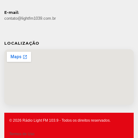
E-mail:
contato@lightfm1039.com.br
LOCALIZAÇÃO
© 2026 Rádio Light FM 103.9 - Todos os direitos reservados.
Termos de Uso