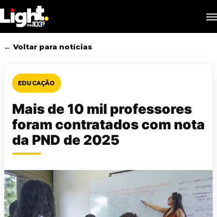
Skip
M
to
main
content
← Voltar para notícias
EDUCAÇÃO
Mais de 10 mil professores
foram contratados com nota
da PND de 2025