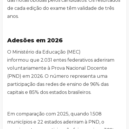
das notas obtidas pelos candidatos. Os resultados
de cada edição do exame têm validade de três
anos.
Adesões em 2026
O Ministério da Educação (MEC)
informou que 2.031 entes federativos aderiram
voluntariamente à Prova Nacional Docente
(PND) em 2026. O número representa uma
participação das redes de ensino de 96% das
capitais e 85% dos estados brasileiros.​​
​Em comparação com 2025, quando 1.508
municípios e 22 estados aderiram à PND, o