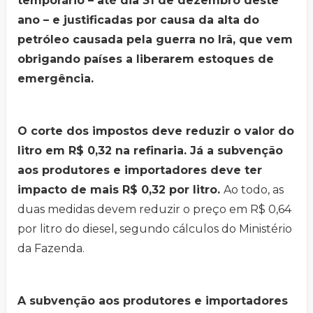
temporário – até dia 31 de dezembro deste
ano – e justificadas por causa da alta do
petróleo causada pela guerra no Irã, que vem
obrigando países a liberarem estoques de
emergência.
O corte dos impostos deve reduzir o valor do
litro em R$ 0,32 na refinaria. Já a subvenção
aos produtores e importadores deve ter
impacto de mais R$ 0,32 por litro.
Ao todo, as
duas medidas devem reduzir o preço em R$ 0,64
por litro do diesel, segundo cálculos do Ministério
da Fazenda.
A subvenção aos produtores e importadores