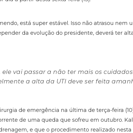
omendo, está super estável. Isso não atrasou ne
epender da evolução do presidente, deverá ter a
 ele vai passar a não ter mais os cuidad
lmente a alta da UTI deve ser feita amanh
irurgia de emergência na última de terça-feira (1
rente de uma queda que sofreu em outubro. Kali
renagem, e que o procedimento realizado nesta qu