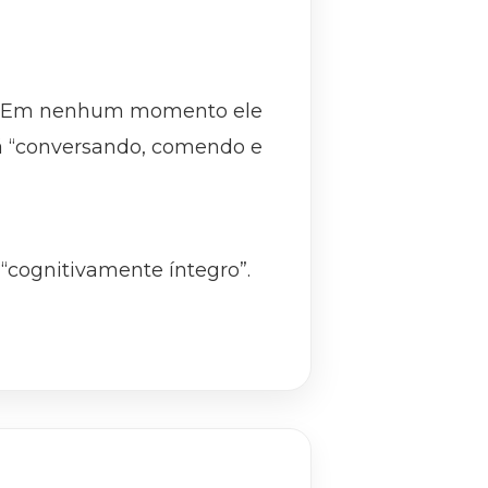
l. “Em nenhum momento ele
stá “conversando, comendo e
cognitivamente íntegro”.