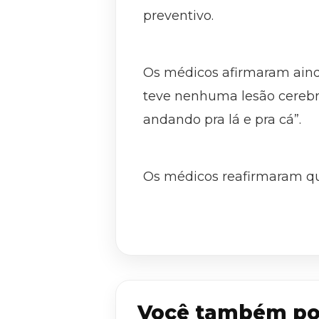
preventivo.
Os médicos afirmaram ain
teve nenhuma lesão cerebral
andando pra lá e pra cá”.
Os médicos reafirmaram qu
Você também po