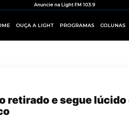
Anuncie na Light FM 103.9
OME
OUÇA A LIGHT
PROGRAMAS
COLUNAS
o retirado e segue lúcido 
co