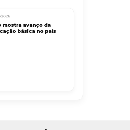
/2026
b mostra avanço da
cação básica no país