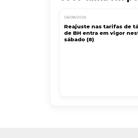
06/08/2026
Reajuste nas tarifas de tá
de BH entra em vigor nes
sábado (8)