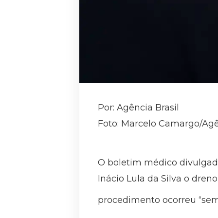
Por: Agência Brasil
Foto: Marcelo Camargo/Agên
O boletim médico divulgado 
Inácio Lula da Silva o dreno
procedimento ocorreu “sem 