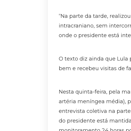
“Na parte da tarde, realizou
intracraniano, sem intercorr
onde o presidente está int
O texto diz ainda que Lul
bem e recebeu visitas de fa
Nesta quinta-feira, pela 
artéria meníngea média), 
entrevista coletiva na part
do presidente está mantida
monitoramento 24 horas por d