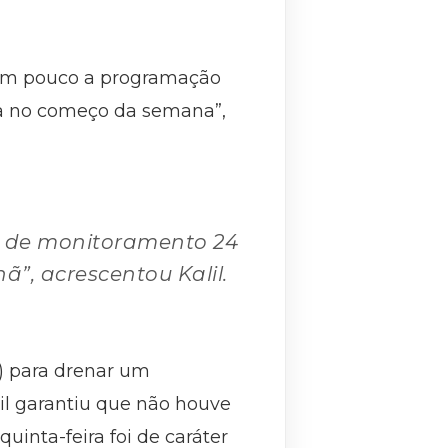
m um pouco a programação
lta no começo da semana”,
os de monitoramento 24
ã”, acrescentou Kalil.
0) para drenar um
l garantiu que não houve
inta-feira foi de caráter