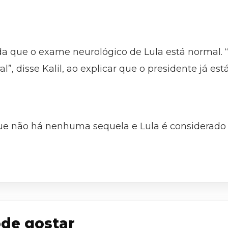
da que o exame neurológico de Lula está norma
”, disse Kalil, ao explicar que o presidente já e
e não há nenhuma sequela e Lula é considerado “
de gostar