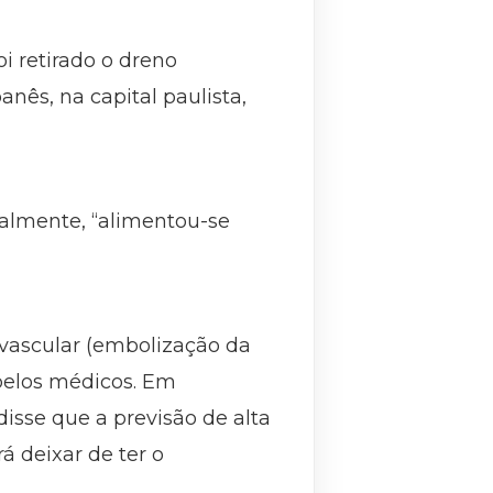
oi retirado o dreno
anês, na capital paulista,
almente, “alimentou-se
vascular (embolização da
pelos médicos. Em
disse que a previsão de alta
á deixar de ter o