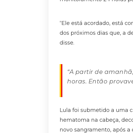
“Ele está acordado, está c
dos próximos dias que, a d
disse.
“A partir de amanhã,
horas. Então provave
Lula foi submetido a uma c
hematoma na cabeça, decor
novo sangramento, após a d