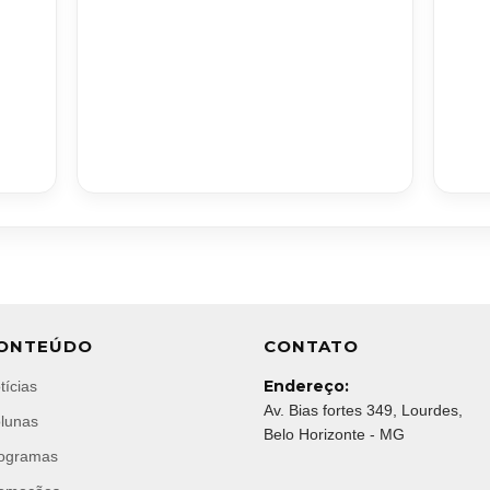
ONTEÚDO
CONTATO
Endereço:
tícias
Av. Bias fortes 349, Lourdes,
lunas
Belo Horizonte - MG
ogramas