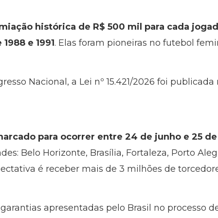
miação histórica de R$ 500 mil para cada joga
 1988 e 1991
. Elas foram pioneiras no futebol femi
so Nacional, a Lei nº 15.421/2026 foi publicada n
marcado para ocorrer entre 24 de junho e 25 d
es: Belo Horizonte, Brasília, Fortaleza, Porto Alegr
ectativa é receber mais de 3 milhões de torcedore
 garantias apresentadas pelo Brasil no processo d