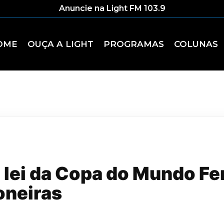
Anuncie na Light FM 103.9
OME
OUÇA A LIGHT
PROGRAMAS
COLUNAS
 lei da Copa do Mundo Fe
oneiras