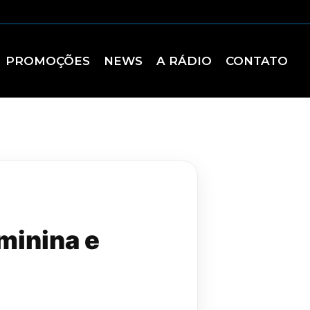
PROMOÇÕES
NEWS
A RÁDIO
CONTATO
minina e