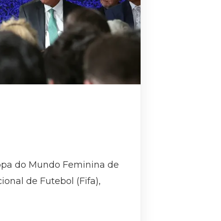
a Copa do Mundo Feminina de
onal de Futebol (Fifa),