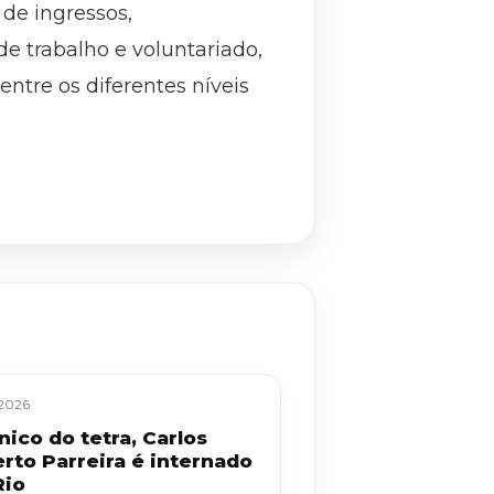
 de ingressos,
de trabalho e voluntariado,
ntre os diferentes níveis
/2026
nico do tetra, Carlos
erto Parreira é internado
Rio