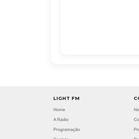
LIGHT FM
C
Home
No
A Rádio
Co
Programação
Pr