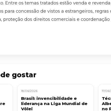
to. Entre os temas tratados estão venda e revenda
 para concessão de vistos a estrangeiros, regras 
 proteção dos direitos comerciais e coordenação e
de gostar
18/06/2026
17/06
Brasil: invencibilidade e
Téc
bre
liderança na Liga Mundial de
Alb
Vôlei
no 