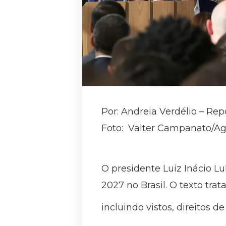
Por: Andreia Verdélio – Rep
Foto: Valter Campanato/Agê
O presidente Luiz Inácio L
2027 no Brasil. O texto tra
incluindo vistos, direitos 