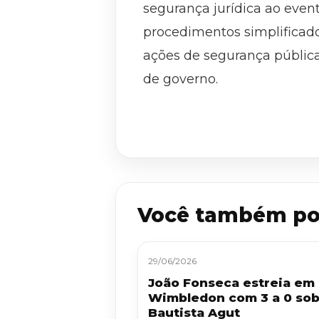
segurança jurídica ao even
procedimentos simplificados
ações de segurança pública,
de governo.
Você também po
29/06/2026
João Fonseca estreia em
Wimbledon com 3 a 0 so
Bautista Agut