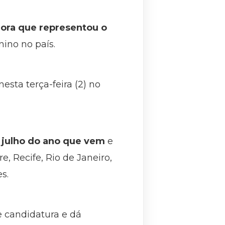
dora que representou o
nino no país.
esta terça-feira (2) no
e julho do ano que vem
e
e, Recife, Rio de Janeiro,
s.
e candidatura e dá