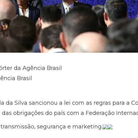
órter da Agência Brasil
ncia Brasil
ula da Silva sancionou a lei com as regras para 
ta das obrigações do país com a Federação Internaci
de transmissão, segurança e marketing.