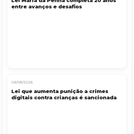
Lei Maria da Penha completa 20 anos
entre avanços e desafios
06/08/2026
Lei que aumenta punição a crimes
digitais contra crianças é sancionada