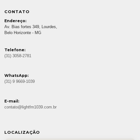
CONTATO
Endereço:
Av. Bias fortes 349, Lourdes,
Belo Horizonte - MG
Telefone:
(31) 3058-2781
WhatsApp:
(31) 9 9669-1039
E-mail:
contato@lightfm1039.com.br
LOCALIZAÇÃO