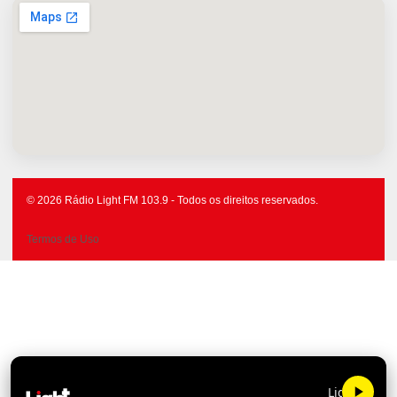
© 2026 Rádio Light FM 103.9 - Todos os direitos reservados.
Termos de Uso
Light FM 103.