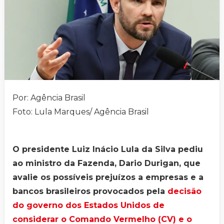
Por: Agência Brasil
Foto: Lula Marques/ Agência Brasil
O presidente Luiz Inácio Lula da Silva pediu
ao ministro da Fazenda, Dario Durigan, que
avalie os possíveis prejuízos a empresas e a
bancos brasileiros provocados pela
decisão
do governo dos Estados Unidos de
considerar o Comando Vermelho (CV) e o