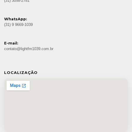
(31) 3058-2781
WhatsApp:
(31) 9 9669-1039
E-mail:
contato@lightfm1039.com.br
LOCALIZAÇÃO