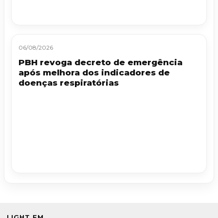
06/08/2026
PBH revoga decreto de emergência
após melhora dos indicadores de
doenças respiratórias
LIGHT FM