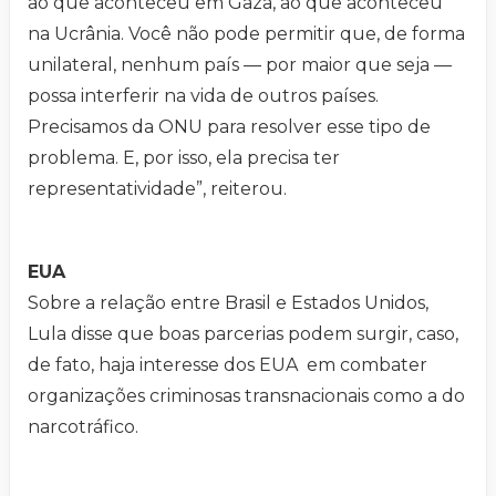
ao que aconteceu em Gaza, ao que aconteceu
na Ucrânia. Você não pode permitir que, de forma
unilateral, nenhum país — por maior que seja —
possa interferir na vida de outros países.
Precisamos da ONU para resolver esse tipo de
problema. E, por isso, ela precisa ter
representatividade”, reiterou.
EUA
Sobre a relação entre Brasil e Estados Unidos,
Lula disse que boas parcerias podem surgir, caso,
de fato, haja interesse dos EUA em combater
organizações criminosas transnacionais como a do
narcotráfico.