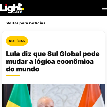
Skip
M
to
main
content
← Voltar para notícias
NOTÍCIAS
Lula diz que Sul Global pode
mudar a lógica econômica
do mundo