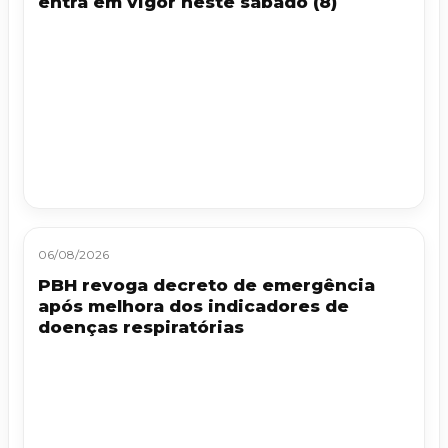
entra em vigor neste sábado (8)
06/08/2026
PBH revoga decreto de emergência
após melhora dos indicadores de
doenças respiratórias