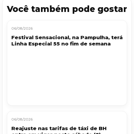
Você também pode gostar
06/08/2026
Festival Sensacional, na Pampulha, terá
Linha Especial 55 no fim de semana
06/08/2026
Reajuste nas tarifas de táxi de BH