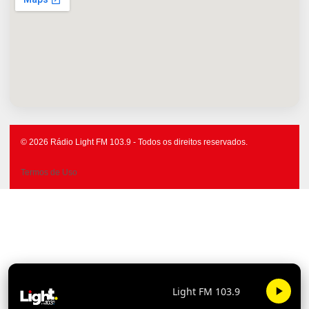
© 2026 Rádio Light FM 103.9 - Todos os direitos reservados.
Termos de Uso
Light FM 103.9