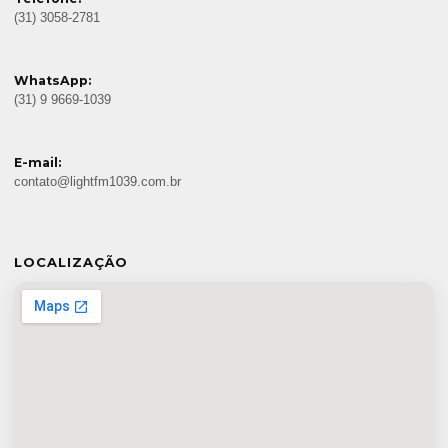
(31) 3058-2781
WhatsApp:
(31) 9 9669-1039
E-mail:
contato@lightfm1039.com.br
LOCALIZAÇÃO