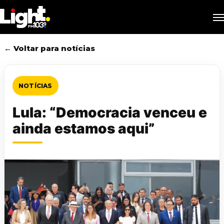
Skip
M
to
main
content
← Voltar para notícias
NOTÍCIAS
Lula: “Democracia venceu e
ainda estamos aqui”