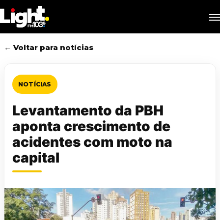
Skip
M
to
main
content
← Voltar para notícias
NOTÍCIAS
Levantamento da PBH
aponta crescimento de
acidentes com moto na
capital