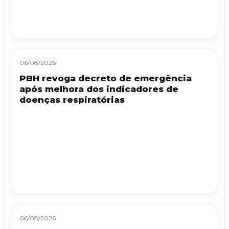
06/08/2026
PBH revoga decreto de emergência
após melhora dos indicadores de
doenças respiratórias
06/08/2026