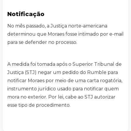
Notificação
No mês passado, a Justiça norte-americana
determinou que Moraes fosse intimado por e-mail
para se defender no processo.
A medida foi tomada após o Superior Tribunal de
Justiça (STJ) negar um pedido do Rumble para
notificar Moraes por meio de uma carta rogatória,
instrumento jurídico usado para notificar quem
mora no exterior. Por lei, cabe ao STJ autorizar
esse tipo de procedimento.