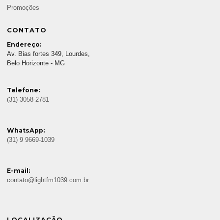
Promoções
CONTATO
Endereço:
Av. Bias fortes 349, Lourdes,
Belo Horizonte - MG
Telefone:
(31) 3058-2781
WhatsApp:
(31) 9 9669-1039
E-mail:
contato@lightfm1039.com.br
LOCALIZAÇÃO