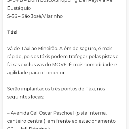
S- 54 B – Dom Bosco/Shopping Del Rey/Via Pe.
Eustáquio
S-56 – São José/Vilarinho
Táxi
Vá de Táxi ao Mineirão. Além de seguro, é mais
rápido, pois os táxis podem trafegar pelas pistas e
faixas exclusivas do MOVE. É mais comodidade e
agilidade para o torcedor.
Serão implantados três pontos de Táxi, nos
seguintes locais:
– Avenida Cel Oscar Paschoal (pista Interna,
canteiro central), em frente ao estacionamento