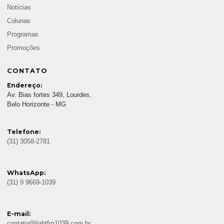
Notícias
Colunas
Programas
Promoções
CONTATO
Endereço:
Av. Bias fortes 349, Lourdes,
Belo Horizonte - MG
Telefone:
(31) 3058-2781
WhatsApp:
(31) 9 9669-1039
E-mail:
contato@lightfm1039.com.br