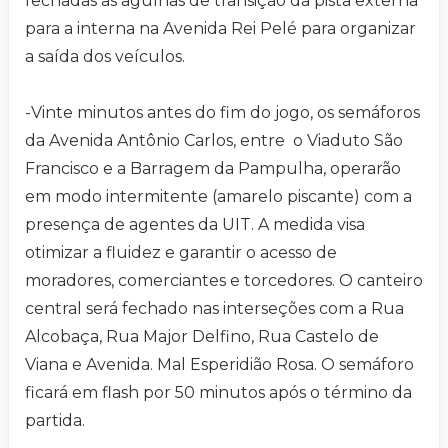
fechadas as agulhas de transição da pista externa
para a interna na Avenida Rei Pelé para organizar
a saída dos veículos.
-Vinte minutos antes do fim do jogo, os semáforos
da Avenida Antônio Carlos, entre o Viaduto São
Francisco e a Barragem da Pampulha, operarão
em modo intermitente (amarelo piscante) com a
presença de agentes da UIT. A medida visa
otimizar a fluidez e garantir o acesso de
moradores, comerciantes e torcedores. O canteiro
central será fechado nas interseções com a Rua
Alcobaça, Rua Major Delfino, Rua Castelo de
Viana e Avenida. Mal Esperidião Rosa. O semáforo
ficará em flash por 50 minutos após o término da
partida.