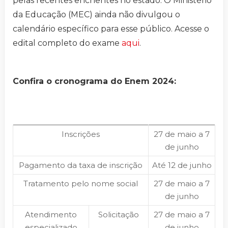
pelas recentes enchentes no estado. O Ministério
da Educação (MEC) ainda não divulgou o
calendário específico para esse público. Acesse o
edital completo do exame
aqui
.
Confira o cronograma do Enem 2024:
Inscrições
27 de maio a 7
de junho
Pagamento da taxa de inscrição
Até 12 de junho
Tratamento pelo nome social
27 de maio a 7
de junho
Atendimento
Solicitação
27 de maio a 7
especializado
de junho