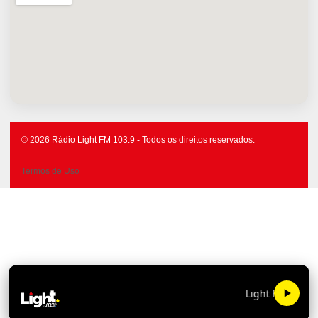
© 2026 Rádio Light FM 103.9 - Todos os direitos reservados.
Termos de Uso
Light FM 103.9