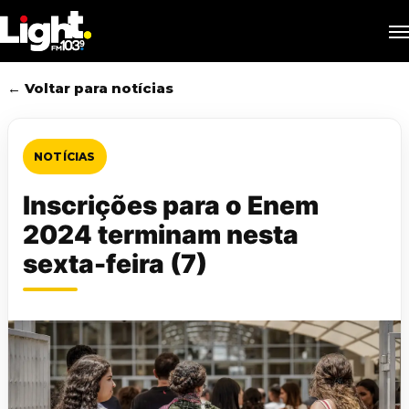
Skip
M
to
main
content
← Voltar para notícias
NOTÍCIAS
Inscrições para o Enem
2024 terminam nesta
sexta-feira (7)