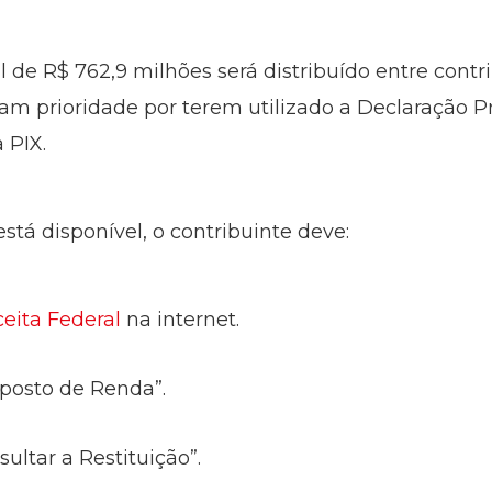
al de R$ 762,9 milhões será distribuído entre con
iram prioridade por terem utilizado a Declaração
a PIX.
está disponível, o contribuinte deve:
eita Federal
na internet.
mposto de Renda”.
sultar a Restituição”.