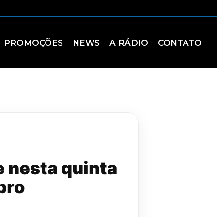
PROMOÇÕES
NEWS
A RÁDIO
CONTATO
e nesta quinta
bro