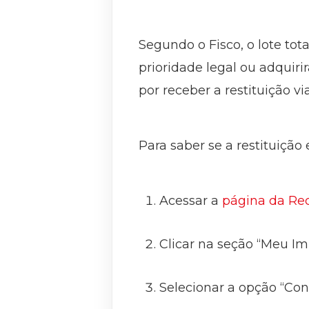
Segundo o Fisco, o lote tot
prioridade legal ou adquir
por receber a restituição vi
Para saber se a restituição 
Acessar a
página da Rec
Clicar na seção “Meu I
Selecionar a opção “Con