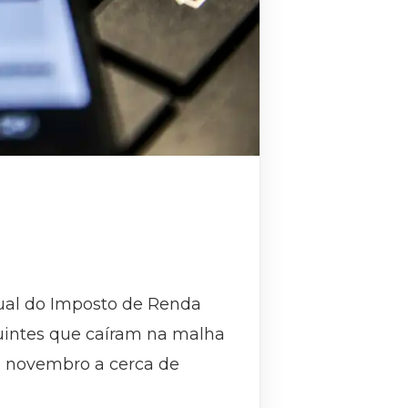
idual do Imposto de Renda
buintes que caíram na malha
de novembro a cerca de