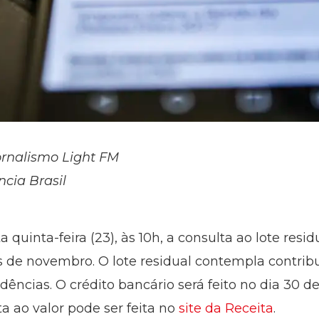
ornalismo Light FM
ncia Brasil
a quinta-feira (23), às 10h, a consulta ao lote res
s de novembro. O lote residual contempla contri
dências. O crédito bancário será feito no dia 30 
a ao valor pode ser feita no
site da Receita
.