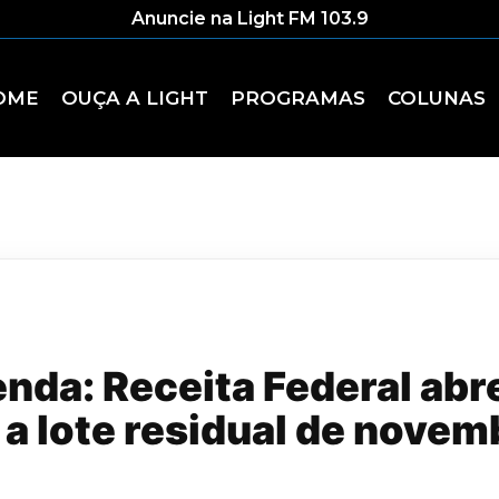
Anuncie na Light FM 103.9
OME
OUÇA A LIGHT
PROGRAMAS
COLUNAS
nda: Receita Federal abr
 a lote residual de novem