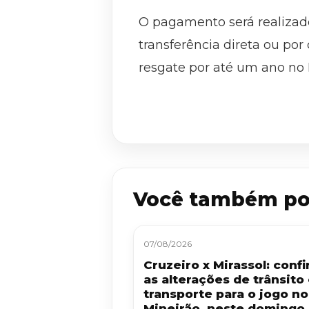
O pagamento será realizad
transferência direta ou por
resgate por até um ano no 
Você também po
07/08/2026
Cruzeiro x Mirassol: confi
as alterações de trânsito
transporte para o jogo no
Mineirão, neste domingo 