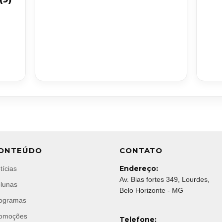
ONTEÚDO
CONTATO
Endereço:
tícias
Av. Bias fortes 349, Lourdes,
lunas
Belo Horizonte - MG
ogramas
omoções
Telefone: