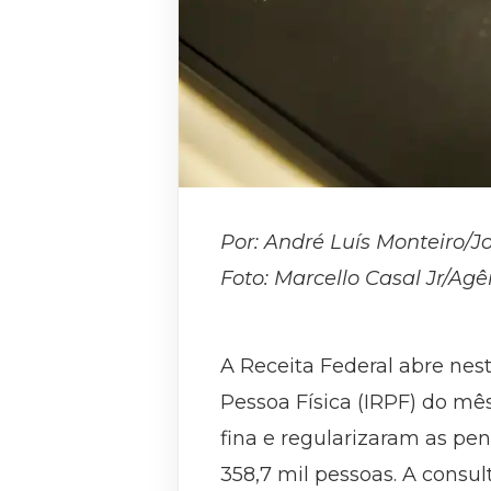
Por: André Luís Monteiro/J
Foto: Marcello Casal Jr/Agê
A Receita Federal abre nest
Pessoa Física (IRPF) do mê
fina e regularizaram as pen
358,7 mil pessoas. A consult