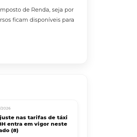
Imposto de Renda, seja por
ursos ficam disponíveis para
/2026
uste nas tarifas de táxi
BH entra em vigor neste
ado (8)