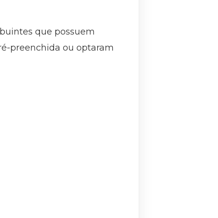
tribuintes que possuem
 Pré-preenchida ou optaram