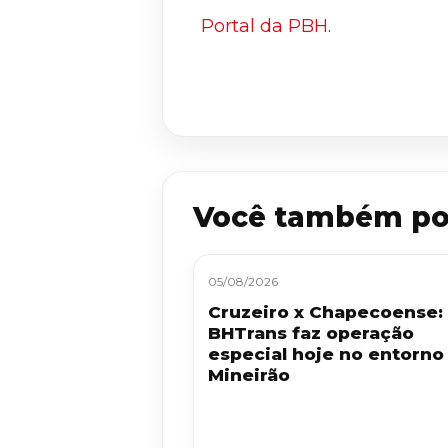
Portal da PBH
.
Você também po
05/08/2026
Cruzeiro x Chapecoense:
BHTrans faz operação
especial hoje no entorno
Mineirão