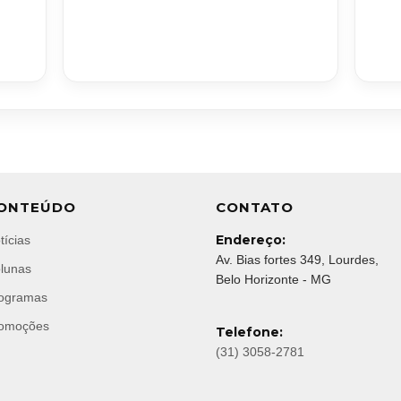
ONTEÚDO
CONTATO
Endereço:
tícias
Av. Bias fortes 349, Lourdes,
lunas
Belo Horizonte - MG
ogramas
omoções
Telefone:
(31) 3058-2781