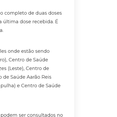
rio completo de duas doses
 última dose recebida. É
a.
eles onde estão sendo
iro), Centro de Saúde
es (Leste), Centro de
ro de Saúde Aarão Reis
mpulha) e Centro de Saúde
o, podem ser consultados no