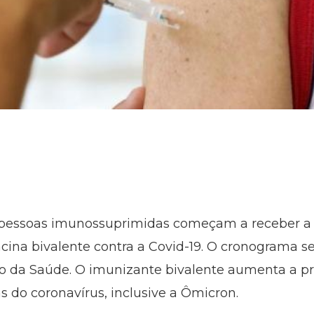
 pessoas imunossuprimidas começam a receber a p
acina bivalente contra a Covid-19. O cronograma s
o da Saúde. O imunizante bivalente aumenta a pr
as do coronavírus, inclusive a Ômicron.