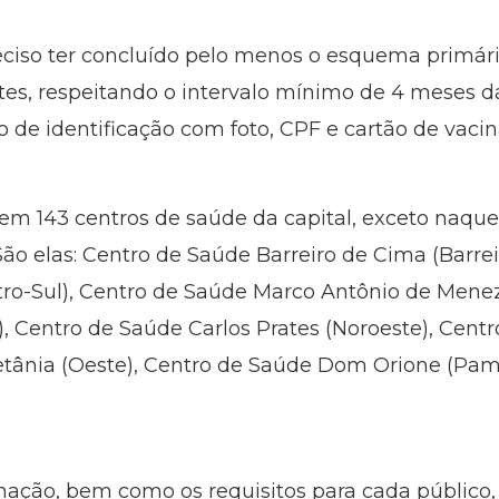
reciso ter concluído pelo menos o esquema primá
s, respeitando o intervalo mínimo de 4 meses da
 de identificação com foto, CPF e cartão de vacin
 em 143 centros de saúde da capital, exceto naqu
 São elas: Centro de Saúde Barreiro de Cima (Barre
ro-Sul), Centro de Saúde Marco Antônio de Menez
, Centro de Saúde Carlos Prates (Noroeste), Cent
Betânia (Oeste), Centro de Saúde Dom Orione (Pa
cinação, bem como os requisitos para cada públic