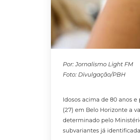
Por: Jornalismo Light FM
Foto:
Divulgação/PBH
Idosos acima de 80 anos e
(27) em Belo Horizonte a v
determinado pelo Ministéri
subvariantes já identificad