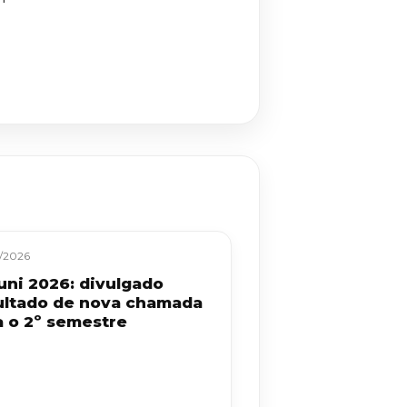
/2026
uni 2026: divulgado
ultado de nova chamada
a o 2º semestre