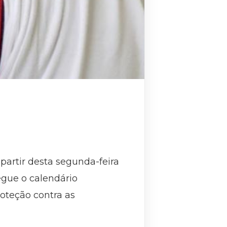
artir desta segunda-feira
egue o calendário
oteção contra as