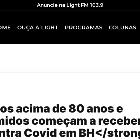
Anuncie na Light FM 103.9
OME
OUÇA A LIGHT
PROGRAMAS
COLUNAS
os acima de 80 anos e
idos começam a receber
ontra Covid em BH</stro