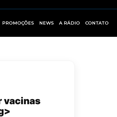
PROMOÇÕES
NEWS
A RÁDIO
CONTATO
 vacinas
ng>