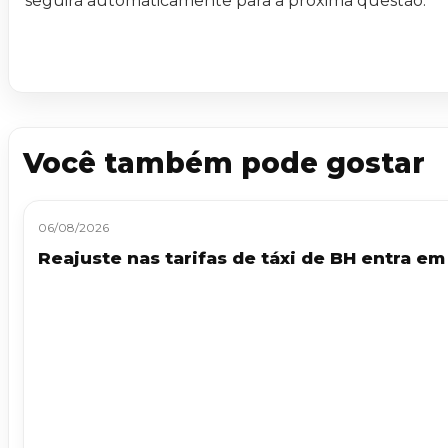
seguirá automaticamente para a próxima questão.
Você também pode gostar
06/08/2026
Reajuste nas tarifas de táxi de BH entra em