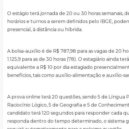
O estágio terá jornada de 20 ou 30 horas semanais, d
horários e turnos a serem definidos pelo IBGE, pode
presencial, à distância ou híbrida.
A bolsa-auxílio é de R$ 787,98 para as vagas de 20 h
1.125,9 para as de 30 horas (78). O estagiário ainda ter
equivalente a R$ 10 por dia estagiado presencialment
benefícios, tais como auxílio-alimentação e auxílio-s
A prova online terá 20 questões, sendo 5 de Língua 
Raciocínio Lógico, 5 de Geografia e 5 de Conheciment
candidato terá 120 segundos para responder cada qu
responda dentro do tempo determinado, o sistema g