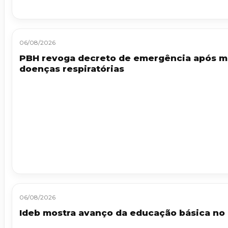
06/08/2026
PBH revoga decreto de emergência após me
doenças respiratórias
06/08/2026
Ideb mostra avanço da educação básica no 