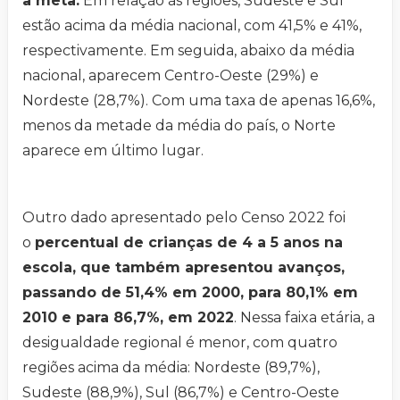
a meta.
Em relação às regiões, Sudeste e Sul
estão acima da média nacional, com 41,5% e 41%,
respectivamente. Em seguida, abaixo da média
nacional, aparecem Centro-Oeste (29%) e
Nordeste (28,7%). Com uma taxa de apenas 16,6%,
menos da metade da média do país, o Norte
aparece em último lugar.
Outro dado apresentado pelo Censo 2022 foi
o
percentual de crianças de 4 a 5 anos na
escola, que também apresentou avanços,
passando de 51,4% em 2000, para 80,1% em
2010 e para 86,7%, em 2022
. Nessa faixa etária, a
desigualdade regional é menor, com quatro
regiões acima da média: Nordeste (89,7%),
Sudeste (88,9%), Sul (86,7%) e Centro-Oeste