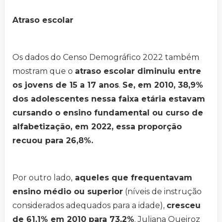
Atraso escolar
Os dados do Censo Demográfico 2022 também
mostram que o
atraso escolar diminuiu entre
os jovens de 15 a 17 anos
.
Se, em 2010, 38,9%
dos adolescentes nessa faixa etária estavam
cursando o ensino fundamental ou curso de
alfabetização, em 2022, essa proporção
recuou para 26,8%.
Por outro lado,
aqueles que frequentavam
ensino médio ou superior
(níveis de instrução
considerados adequados para a idade),
cresceu
de 61,1% em 2010 para 73,2%
. Juliana Queiroz