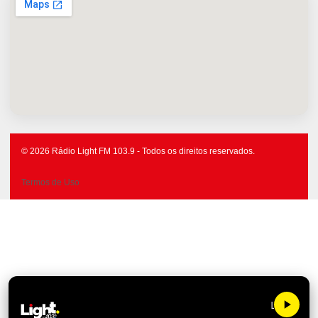
© 2026 Rádio Light FM 103.9 - Todos os direitos reservados.
Termos de Uso
Light FM 10