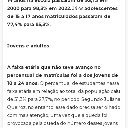
14 anos na escola passaram de 93,1% em
2000 para 98,3% em 2022.
Já os
adolescentes
de 15 a 17 anos matriculados passaram de
77,4% para 85,3%.
Jovens e adultos
A faixa etária que não teve avanço no
percentual de matrículas foi a dos jovens de
18 a 24 anos.
O percentual de estudantes nessa
faixa etária em relação ao total da população caiu
de 31,3% para 27,7%, no período. Segundo Juliana
Queiroz, no entanto, esse dado precisa ser olhado
com mais atenção, uma vez que a queda foi
provocada pela queda do número desses jovens