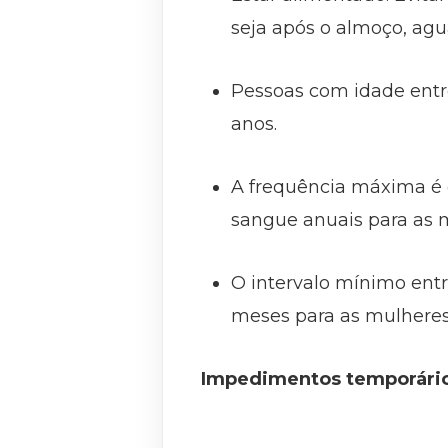
seja após o almoço, agu
Pessoas com idade entre
anos.
A frequência máxima é 
sangue anuais para as 
O intervalo mínimo ent
meses para as mulheres
Impedimentos temporário