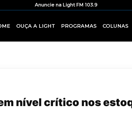
Anuncie na Light FM 103.9
OME
OUÇA A LIGHT
PROGRAMAS
COLUNAS
m nível crítico nos esto