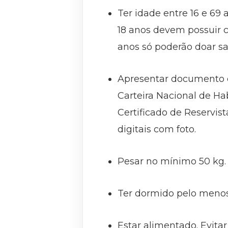
Ter idade entre 16 e 69
18 anos devem possuir c
anos só poderão doar sa
Apresentar documento de
Carteira Nacional de Hab
Certificado de Reservist
digitais com foto.
Pesar no mínimo 50 kg.
Ter dormido pelo menos 
Estar alimentado. Evit