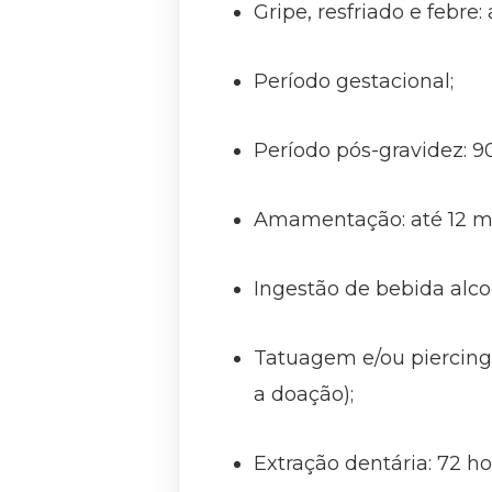
Gripe, resfriado e febr
Período gestacional;
Período pós-gravidez: 90
Amamentação: até 12 me
Ingestão de bebida alco
Tatuagem e/ou piercing
a doação);
Extração dentária: 72 ho