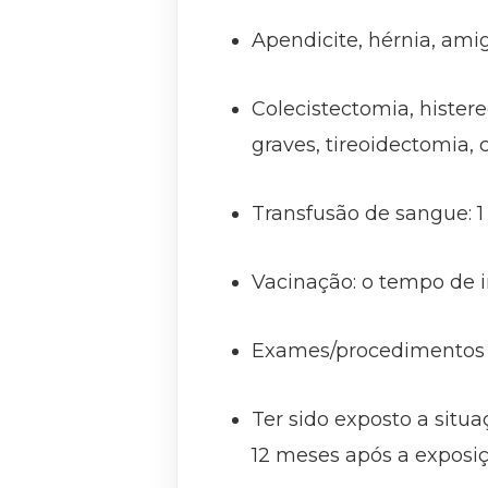
Apendicite, hérnia, ami
Colecistectomia, hister
graves, tireoidectomia, 
Transfusão de sangue: 1
Vacinação: o tempo de 
Exames/procedimentos c
Ter sido exposto a situ
12 meses após a exposiç