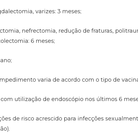
gdalectomia, varizes: 3 meses;
ectomia, nefrectomia, redução de fraturas, polit
colectomia: 6 meses;
 ano;
impedimento varia de acordo com o tipo de vacina
om utilização de endoscópio nos últimos 6 mese
ações de risco acrescido para infecções sexualmen
ão).