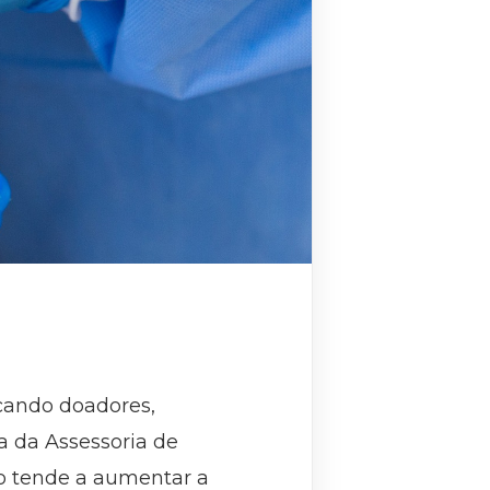
cando doadores,
a da Assessoria de
o tende a aumentar a