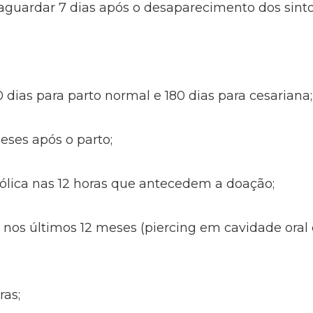
e: aguardar 7 dias após o desaparecimento dos sint
 dias para parto normal e 180 dias para cesariana;
ses após o parto;
ólica nas 12 horas que antecedem a doação;
 nos últimos 12 meses (piercing em cavidade oral
ras;