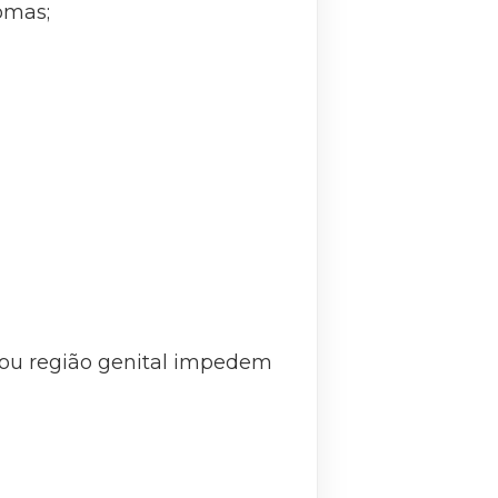
omas;
 ou região genital impedem