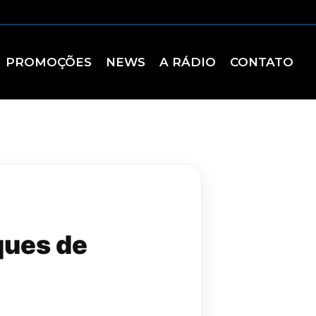
PROMOÇÕES
NEWS
A RÁDIO
CONTATO
ques de