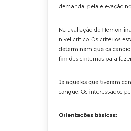
demanda, pela elevação no
Na avaliação do Hemominas
nível crítico. Os critérios 
determinam que os candida
fim dos sintomas para faze
Já aqueles que tiveram co
sangue. Os interessados p
Orientações básicas: