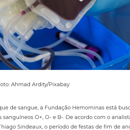
 Foto: Ahmad Ardity/Pixabay
oque de sangue, a Fundação Hemominas está bus
s sanguíneos O+, O- e B-. De acordo com o analist
iago Sindeaux, o período de festas de fim de an