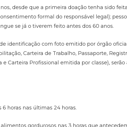
 anos, desde que a primeira doação tenha sido fei
onsentimento formal do responsável legal); pess
ngue se já o tiverem feito antes dos 60 anos.
 identificação com foto emitido por órgão oficial
ilitação, Carteira de Trabalho, Passaporte, Regist
a e Carteira Profissional emitida por classe), ser
6 horas nas últimas 24 horas.
ar alimentos gordurosos nas 3 horas que antecede