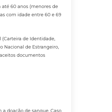
ta até 60 anos (menores de
oas com idade entre 60 e 69
 (Carteira de Identidade,
ro Nacional de Estrangeiro,
ão aceitos documentos
m a doação de sangue. Caso