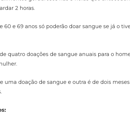
ardar 2 horas.
 60 e 69 anos só poderão doar sangue se já o tiv
de quatro doações de sangue anuais para o home
mulher.
re uma doação de sangue e outra é de dois meses
.
s: