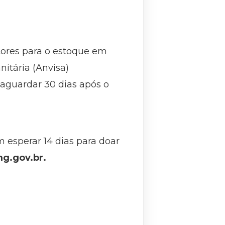
tores para o estoque em
nitária (Anvisa)
aguardar 30 dias após o
esperar 14 dias para doar
g.gov.br.