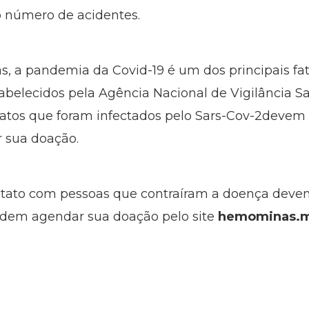
 número de acidentes.
, a pandemia da Covid-19 é um dos principais fa
estabelecidos pela Agência Nacional de Vigilância Sa
tos que foram infectados pelo Sars-Cov-2devem 
r sua doação.
ntato com pessoas que contraíram a doença devem 
odem agendar sua doação pelo site
hemominas.m