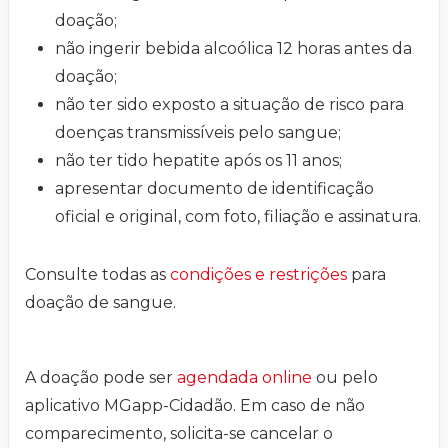
doação;
não ingerir bebida alcoólica 12 horas antes da
doação;
não ter sido exposto a situação de risco para
doenças transmissíveis pelo sangue;
não ter tido hepatite após os 11 anos;
apresentar documento de identificação
oficial e original, com foto, filiação e assinatura.
Consulte todas as
condições e restrições
para
doação de sangue.
A doação pode ser
agendada online
ou pelo
aplicativo MGapp-Cidadão. Em caso de não
comparecimento, solicita-se cancelar o