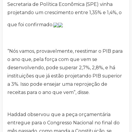
Secretaria de Política Econômica (SPE) vinha
projetando um crescimento entre 1,35% e 1,4%, o
que foi confirmado.
“Nós vamos, provavelmente, reestimar o PIB para
o ano que, pela força com que vem se
desenvolvendo, pode superar 2,7%, 2,8%, e há
instituições que já estão projetando PIB superior
a 3%. Isso pode ensejar uma reprojeção de
receitas para o ano que vem”, disse.
Haddad observou que a peça orçamentária
entregue para o Congresso Nacional no final do
mês passado, como manda a Constituição, se