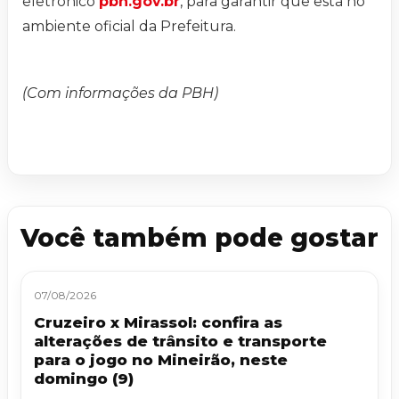
eletrônico
pbh.gov.br
, para garantir que está no
ambiente oficial da Prefeitura.
(Com informações da PBH)
Você também pode gostar
07/08/2026
Cruzeiro x Mirassol: confira as
alterações de trânsito e transporte
para o jogo no Mineirão, neste
domingo (9)