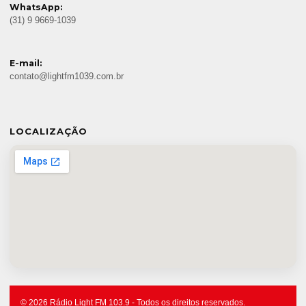
WhatsApp:
(31) 9 9669-1039
E-mail:
contato@lightfm1039.com.br
LOCALIZAÇÃO
© 2026 Rádio Light FM 103.9 - Todos os direitos reservados.