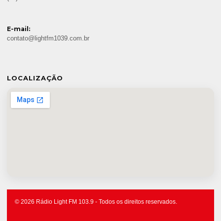
E-mail:
contato@lightfm1039.com.br
LOCALIZAÇÃO
© 2026 Rádio Light FM 103.9 - Todos os direitos reservados.