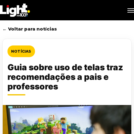
Skip
M
to
main
content
← Voltar para notícias
NOTÍCIAS
Guia sobre uso de telas traz
recomendações a pais e
professores