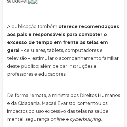
saudável.
A publicação também
oferece recomendações
aos pais e responsáveis para combater o
excesso de tempo em frente às telas em
geral
– celulares, tablets, computadores e
televisão –, estimular o acompanhamento familiar
deste público; além de dar instruções a
professores e educadores.
De forma remota, a ministra dos Direitos Humanos
e da Cidadania, Macaé Evaristo, comentou os
impactos do uso excessivo das telas na saúde
mental, segurança
online
e
cyberbullying
.