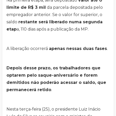
Na primeira etapa, será depositado
valor até o
limite de R$ 3 mil
da parcela depositada pelo
empregador anterior. Se o valor for superior, o
saldo
restante será liberado numa segunda
etap
a, 110 dias após a publicação da MP.
A liberação ocorrerá
apenas nessas duas fases
.
Depois desse prazo, os trabalhadores que
optarem pelo saque-aniversário e forem
demitidos não poderão acessar o saldo, que
permanecerá retido
.
Nesta terça-feira (25), o presidente Luiz Inácio