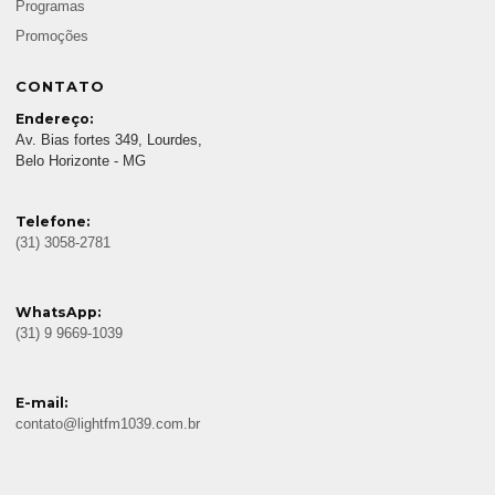
Programas
Promoções
CONTATO
Endereço:
Av. Bias fortes 349, Lourdes,
Belo Horizonte - MG
Telefone:
(31) 3058-2781
WhatsApp:
(31) 9 9669-1039
E-mail:
contato@lightfm1039.com.br