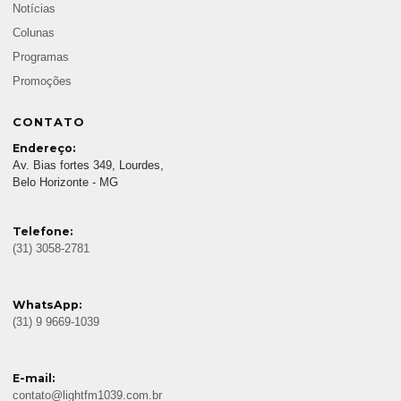
Notícias
Colunas
Programas
Promoções
CONTATO
Endereço:
Av. Bias fortes 349, Lourdes,
Belo Horizonte - MG
Telefone:
(31) 3058-2781
WhatsApp:
(31) 9 9669-1039
E-mail:
contato@lightfm1039.com.br