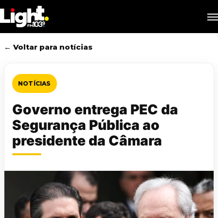
Skip
M
to
main
content
← Voltar para notícias
NOTÍCIAS
Governo entrega PEC da
Segurança Pública ao
presidente da Câmara