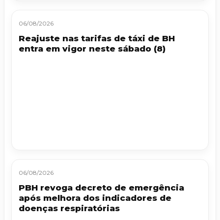
06/08/2026
Reajuste nas tarifas de táxi de BH
entra em vigor neste sábado (8)
06/08/2026
PBH revoga decreto de emergência
após melhora dos indicadores de
doenças respiratórias