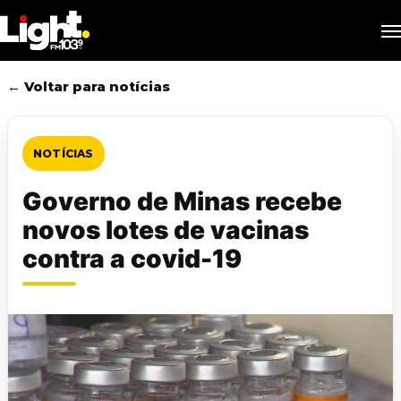
Skip
M
to
main
content
← Voltar para notícias
NOTÍCIAS
Governo de Minas recebe
novos lotes de vacinas
contra a covid-19