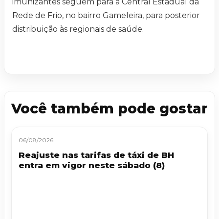
imunizantes seguem para a Central Estadual da
Rede de Frio, no bairro Gameleira, para posterior
distribuição às regionais de saúde.
Você também pode gostar
06/08/2026
Reajuste nas tarifas de táxi de BH
entra em vigor neste sábado (8)