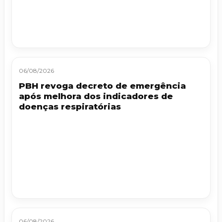
06/08/2026
PBH revoga decreto de emergência
após melhora dos indicadores de
doenças respiratórias
06/08/2026