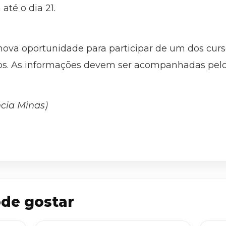
até o dia 21.
nova oportunidade para participar de um dos cur
os. As informações devem ser acompanhadas pelo 
cia Minas)
de gostar