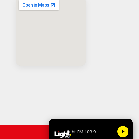
Light FM 103.9
Termos de Uso