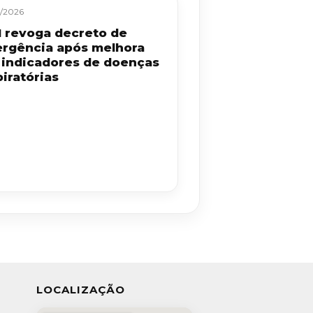
/2026
 revoga decreto de
rgência após melhora
 indicadores de doenças
iratórias
LOCALIZAÇÃO