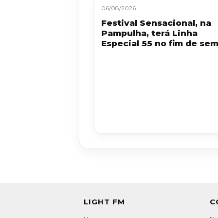
06/08/2026
Festival Sensacional, na
Pampulha, terá Linha
Especial 55 no fim de se
LIGHT FM
C