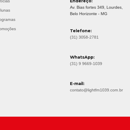
Endereço:
tícias
Av. Bias fortes 349, Lourdes,
lunas
Belo Horizonte - MG
ogramas
omoções
Telefone:
(31) 3058-2781
WhatsApp:
(31) 9 9669-1039
E-mail:
contato@lightfm1039.com.br