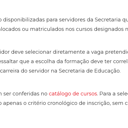
disponibilizadas para servidores da Secretaria qu
ocados ou matriculados nos cursos designados na
rvidor deve selecionar diretamente a vaga pretend
essaltar que a escolha da formação deve ter corre
 carreira do servidor na Secretaria de Educação.
 ser conferidas no
catálogo de cursos
. Para a sel
 apenas o critério cronológico de inscrição, sem 