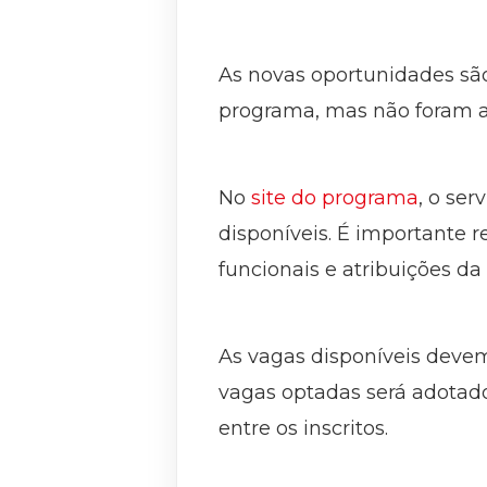
As novas oportunidades são 
programa, mas não foram al
No
site do programa
, o se
disponíveis. É importante r
funcionais e atribuições da
As vagas disponíveis devem
vagas optadas será adotado
entre os inscritos.