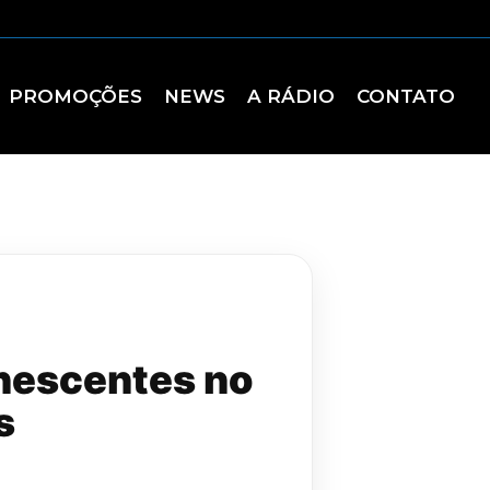
PROMOÇÕES
NEWS
A RÁDIO
CONTATO
nescentes no
s