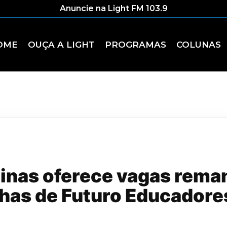
Anuncie na Light FM 103.9
OME
OUÇA A LIGHT
PROGRAMAS
COLUNAS
inas oferece vagas rema
lhas de Futuro Educadore