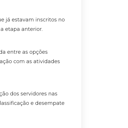
e já estavam inscritos no
 etapa anterior.
ida entre as opções
lação com as atividades
eção dos servidores nas
classificação e desempate