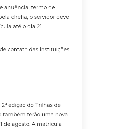
de anuência, termo de
la chefia, o servidor deve
ula até o dia 21.
de contato das instituições
2ª edição do Trilhas de
nto também terão uma nova
 de agosto. A matrícula