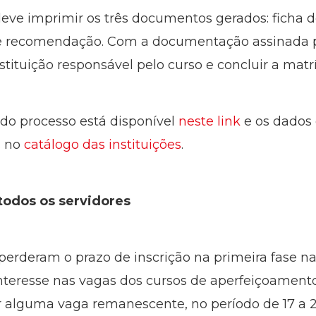
 deve imprimir os três documentos gerados: ficha 
de recomendação. Com a documentação assinada pe
tituição responsável pelo curso e concluir a matríc
do processo está disponível
neste link
e os dados 
s no
catálogo das instituições
.
todos os servidores
erderam o prazo de inscrição na primeira fase na 
nteresse nas vagas dos cursos de aperfeiçoame
alguma vaga remanescente, no período de 17 a 21