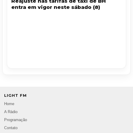
Reajuste nas tarifas de táxi de BH
entra em vigor neste sábado (8)
LIGHT FM
Home
A Rádio
Programação
Contato