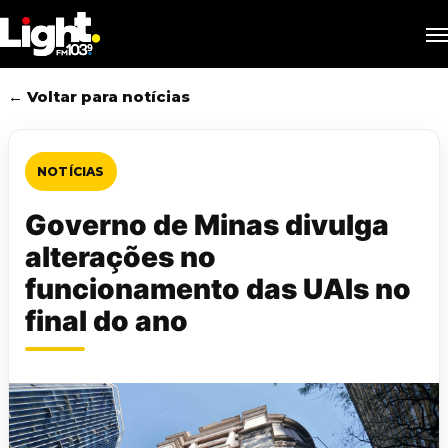
Skip
M
to
main
content
← Voltar para notícias
NOTÍCIAS
Governo de Minas divulga
alterações no
funcionamento das UAIs no
final do ano