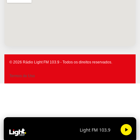
© 2026 Rádio Light FM 103.9 - Todos os direitos reservados.
Termos de Uso
Light FM 103.9