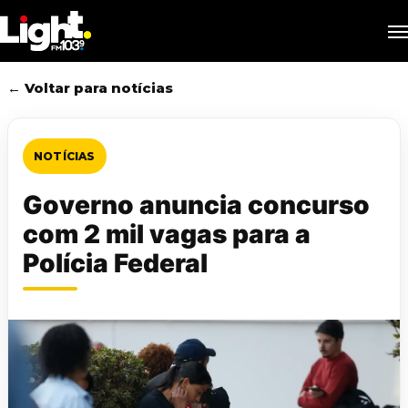
Skip
M
to
main
content
← Voltar para notícias
NOTÍCIAS
Governo anuncia concurso
com 2 mil vagas para a
Polícia Federal