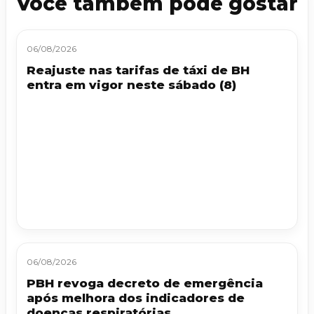
Você também pode gostar
06/08/2026
Reajuste nas tarifas de táxi de BH
entra em vigor neste sábado (8)
06/08/2026
PBH revoga decreto de emergência
após melhora dos indicadores de
doenças respiratórias