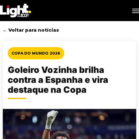
Skip
M
to
main
content
← Voltar para notícias
COPA DO MUNDO 2026
Goleiro Vozinha brilha
contra a Espanha e vira
destaque na Copa