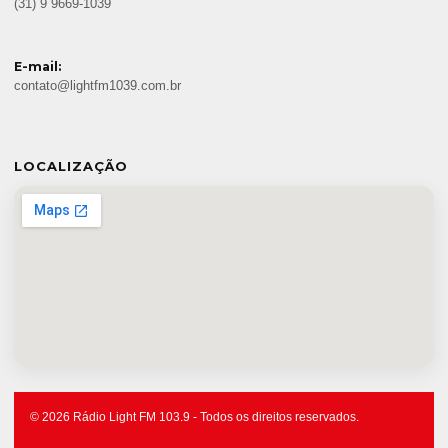
(31) 9 9669-1039
E-mail:
contato@lightfm1039.com.br
LOCALIZAÇÃO
© 2026 Rádio Light FM 103.9 - Todos os direitos reservados.