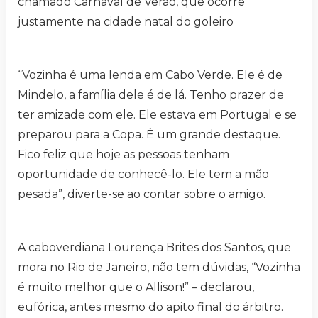
chamado Carnaval de Verão, que ocorre
justamente na cidade natal do goleiro
“Vozinha é uma lenda em Cabo Verde. Ele é de
Mindelo, a família dele é de lá. Tenho prazer de
ter amizade com ele. Ele estava em Portugal e se
preparou para a Copa. É um grande destaque.
Fico feliz que hoje as pessoas tenham
oportunidade de conhecê-lo. Ele tem a mão
pesada”, diverte-se ao contar sobre o amigo.
A caboverdiana Lourença Brites dos Santos, que
mora no Rio de Janeiro, não tem dúvidas, “Vozinha
é muito melhor que o Allison!” – declarou,
eufórica, antes mesmo do apito final do árbitro.