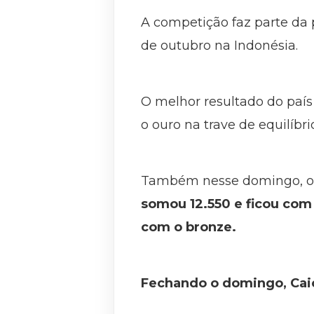
A competição faz parte da 
de outubro na Indonésia.
O melhor resultado do país
o ouro na trave de equilíbri
Também nesse domingo, o B
somou 12.550 e ficou com a
com o bronze.
Fechando o domingo, Caio 