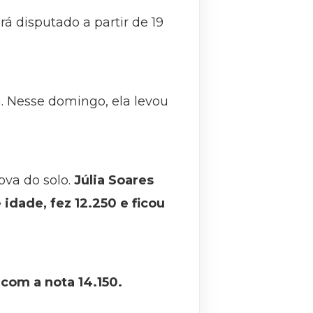
á disputado a partir de 19
. Nesse domingo, ela levou
va do solo.
Júlia Soares
 idade, fez 12.250 e ficou
com a nota 14.150.