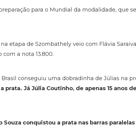
preparação para o Mundial da modalidade, que ser
 na etapa de Szombathely veio com Flávia Saraiva
o com a nota 13.800.
rasil conseguiu uma dobradinha de Júlias na pro
 prata. Já Júlia Coutinho, de apenas 15 anos de
Souza conquistou a prata nas barras paralelas 