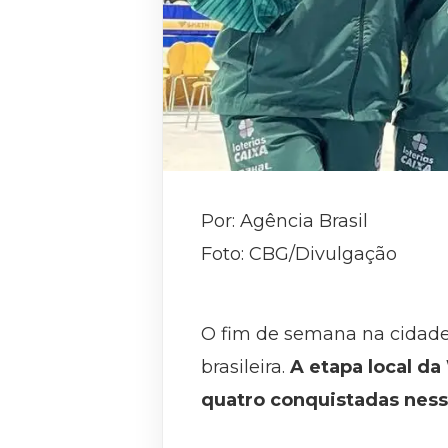
Por: Agência Brasil
Foto: CBG/Divulgação
O fim de semana na cidade d
brasileira.
A etapa local d
quatro conquistadas ness