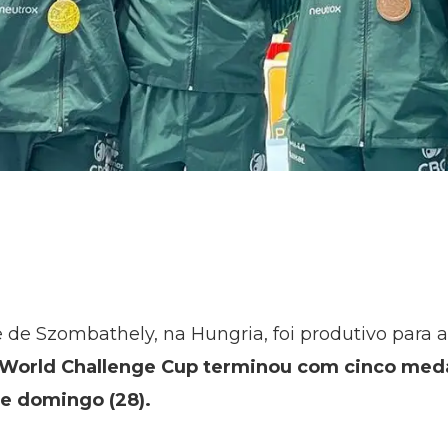
e Szombathely, na Hungria, foi produtivo para a g
a World Challenge Cup terminou com cinco medal
e domingo (28).