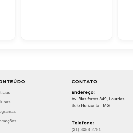
ONTEÚDO
CONTATO
Endereço:
tícias
Av. Bias fortes 349, Lourdes,
lunas
Belo Horizonte - MG
ogramas
omoções
Telefone:
(31) 3058-2781