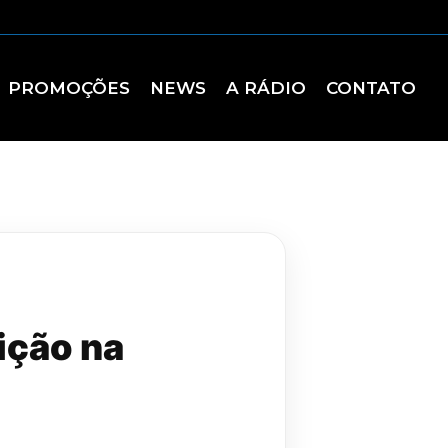
PROMOÇÕES
NEWS
A RÁDIO
CONTATO
ição na