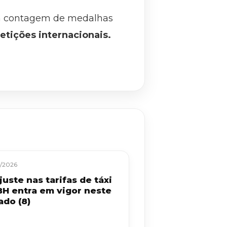
o a contagem de medalhas
etições internacionais.
/2026
uste nas tarifas de táxi
BH entra em vigor neste
ado (8)