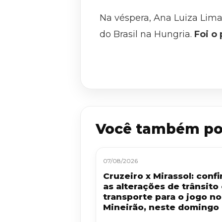
Na véspera, Ana Luiza Lima
do Brasil na Hungria.
Foi o
Você também po
07/08/2026
Cruzeiro x Mirassol: confi
as alterações de trânsito
transporte para o jogo no
Mineirão, neste domingo 