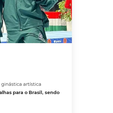
inástica artística
has para o Brasil, sendo