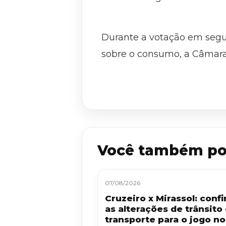
Durante a votação em segu
sobre o consumo, a Câmara
Você também po
07/08/2026
Cruzeiro x Mirassol: confi
as alterações de trânsito
transporte para o jogo no