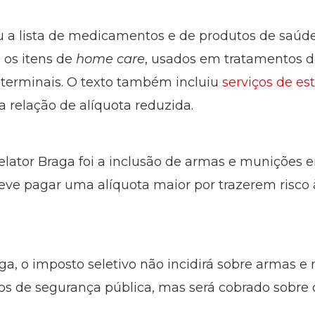
a lista de medicamentos e de produtos de saúde
 os itens de
home care
, usados em tratamentos d
 terminais. O texto também incluiu
serviços de est
 relação de alíquota reduzida.
elator Braga foi a inclusão de armas e munições 
 deve pagar uma alíquota maior por trazerem risco
a, o imposto seletivo não incidirá sobre armas e
s de segurança pública, mas será cobrado sobre 