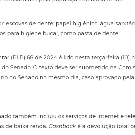
r; escovas de dente; papel higiênico; água sanitár
tos para higiene bucal, como pasta de dente.
ar (PLP) 68 de 2024 é lido nesta terça-feira (10)
) do Senado. O texto deve ser submetido na Comissã
ário do Senado no mesmo dia, caso aprovado pela
nado também incluiu os serviços de internet e tel
as de baixa renda.
Cashback
é a devolução total o