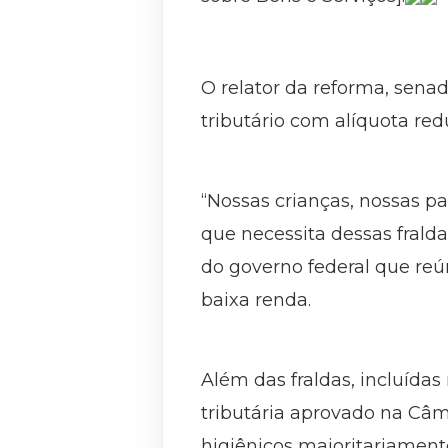
O relator da reforma, sena
tributário com alíquota red
“Nossas crianças, nossas p
que necessita dessas frald
do governo federal que reú
baixa renda.
Além das fraldas, incluídas
tributária aprovado na Câm
higiênicos majoritariamen