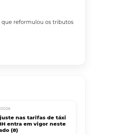
que reformulou os tributos
/2026
uste nas tarifas de táxi
BH entra em vigor neste
ado (8)