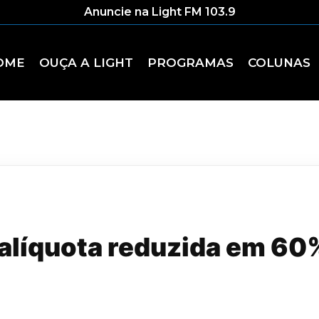
Anuncie na Light FM 103.9
OME
OUÇA A LIGHT
PROGRAMAS
COLUNAS
 alíquota reduzida em 60