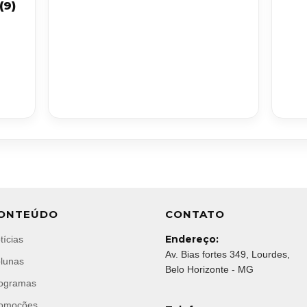
(9)
ONTEÚDO
CONTATO
Endereço:
tícias
Av. Bias fortes 349, Lourdes,
lunas
Belo Horizonte - MG
ogramas
omoções