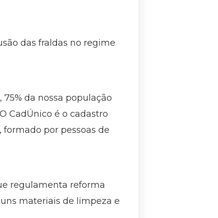
usão das fraldas no regime
os, 75% da nossa população
 O CadÚnico é o cadastro
o, formado por pessoas de
 que regulamenta reforma
guns materiais de limpeza e