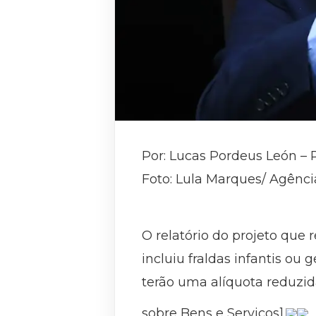
Por: Lucas Pordeus León – 
Foto: Lula Marques/ Agência
O relatório do projeto que
incluiu fraldas infantis ou 
terão uma alíquota reduzid
sobre Bens e Serviços].