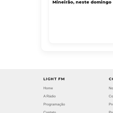
Mineirão, neste domingo 
LIGHT FM
C
Home
No
A Rádio
Co
Programação
Pr
Contato
Pr