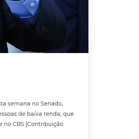
esta semana no Senado,
 pessoas de baixa renda, que
e no CBS [Contribuição