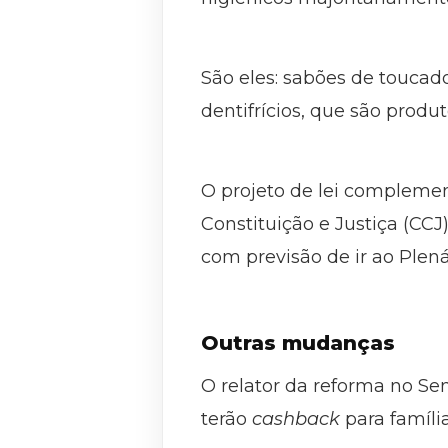
São eles: sabões de toucado
dentifrícios, que são produ
O projeto de lei complement
Constituição e Justiça (CCJ
com previsão de ir ao Plen
Outras mudanças
O relator da reforma no Se
terão
cashback
para famíli