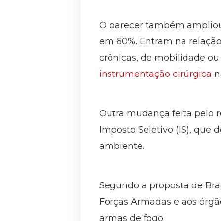
O parecer também ampliou 
em 60%. Entram na relação
crônicas, de mobilidade ou
instrumentação cirúrgica
na
Outra mudança feita pelo r
Imposto Seletivo (IS), que
ambiente.
Segundo a proposta de Brag
Forças Armadas e aos órgão
armas de fogo.