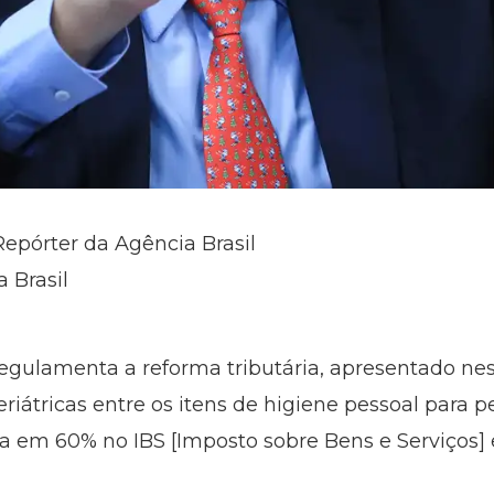
Repórter da Agência Brasil
 Brasil
 regulamenta a reforma tributária, apresentado n
geriátricas entre os itens de higiene pessoal para
a em 60% no IBS [Imposto sobre Bens e Serviços] 