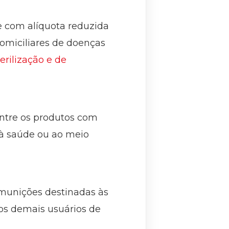
 com alíquota reduzida
omiciliares de doenças
erilização e de
entre os produtos com
 à saúde ou ao meio
 munições destinadas às
os demais usuários de