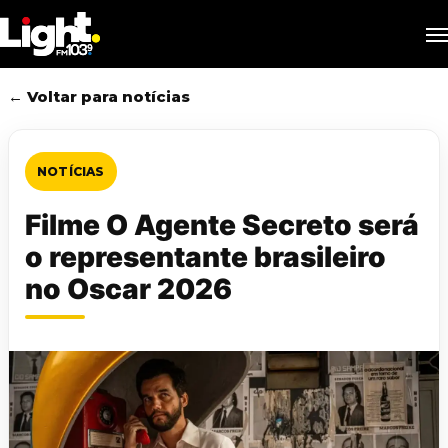
Skip
M
to
main
content
← Voltar para notícias
NOTÍCIAS
Filme O Agente Secreto será
o representante brasileiro
no Oscar 2026