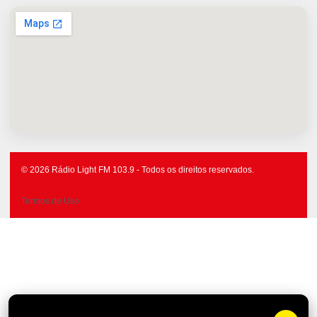
© 2026 Rádio Light FM 103.9 - Todos os direitos reservados.
Termos de Uso