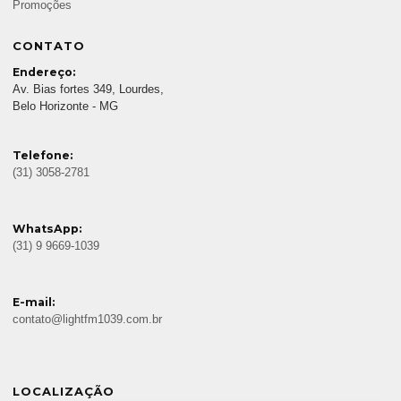
Promoções
CONTATO
Endereço:
Av. Bias fortes 349, Lourdes,
Belo Horizonte - MG
Telefone:
(31) 3058-2781
WhatsApp:
(31) 9 9669-1039
E-mail:
contato@lightfm1039.com.br
LOCALIZAÇÃO