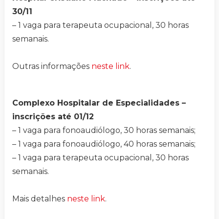
30/11
– 1 vaga para terapeuta ocupacional, 30 horas
semanais.
Outras informações
neste link
.
Complexo Hospitalar de Especialidades –
inscrições até 01/12
– 1 vaga para fonoaudiólogo, 30 horas semanais;
– 1 vaga para fonoaudiólogo, 40 horas semanais;
– 1 vaga para terapeuta ocupacional, 30 horas
semanais.
Mais detalhes
neste link
.