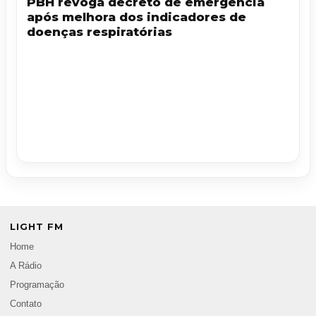
PBH revoga decreto de emergência
após melhora dos indicadores de
doenças respiratórias
LIGHT FM
Home
A Rádio
Programação
Contato