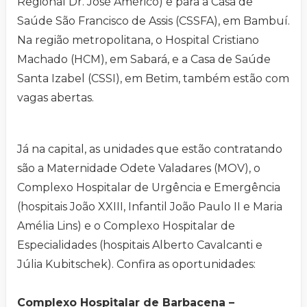
Regional Dr. José Américo) e para a Casa de
Saúde São Francisco de Assis (CSSFA), em Bambuí.
Na região metropolitana, o Hospital Cristiano
Machado (HCM), em Sabará, e a Casa de Saúde
Santa Izabel (CSSI), em Betim, também estão com
vagas abertas.
Já na capital, as unidades que estão contratando
são a Maternidade Odete Valadares (MOV), o
Complexo Hospitalar de Urgência e Emergência
(hospitais João XXIII, Infantil João Paulo II e Maria
Amélia Lins) e o Complexo Hospitalar de
Especialidades (hospitais Alberto Cavalcanti e
Júlia Kubitschek). Confira as oportunidades:
Complexo Hospitalar de Barbacena –