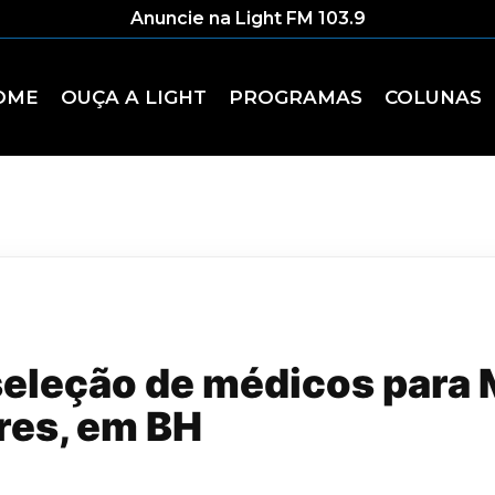
Anuncie na Light FM 103.9
OME
OUÇA A LIGHT
PROGRAMAS
COLUNAS
seleção de médicos para
res, em BH