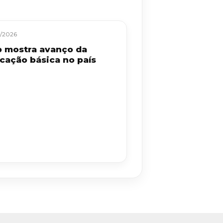
/2026
b mostra avanço da
cação básica no país