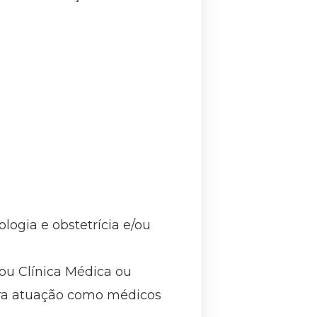
logia e obstetrícia e/ou
 ou Clínica Médica ou
para atuação como médicos