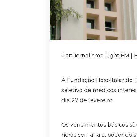
Por: Jornalismo Light FM |
A Fundação Hospitalar do E
seletivo de médicos intere
dia 27 de fevereiro.
Os vencimentos básicos são
horas semanais, podendo se