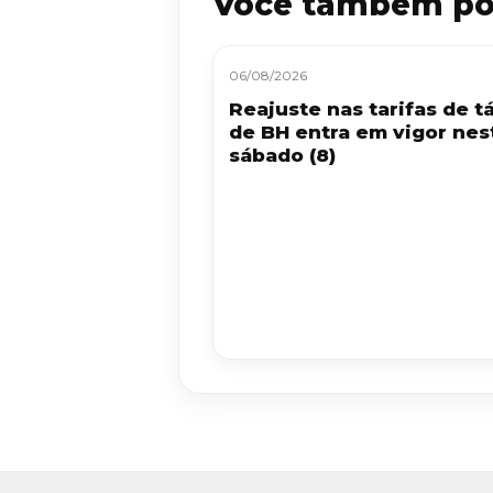
Você também po
06/08/2026
Reajuste nas tarifas de tá
de BH entra em vigor nes
sábado (8)