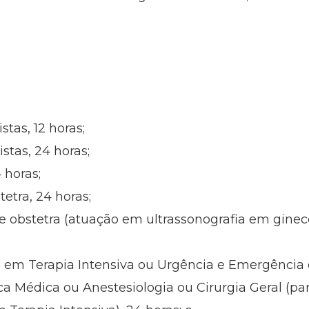
stas, 12 horas;
stas, 24 horas;
 horas;
tetra, 24 horas;
 e obstetra (atuação em ultrassonografia em gineco
as em Terapia Intensiva ou Urgência e Emergência
ca Médica ou Anestesiologia ou Cirurgia Geral (