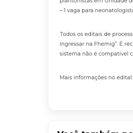
plantonistas em Unidade de 
– 1 vaga para neonatologista
Todos os editais de process
Ingressar na Fhemig”. É rec
sistema não é compatível c
Mais informações no edital