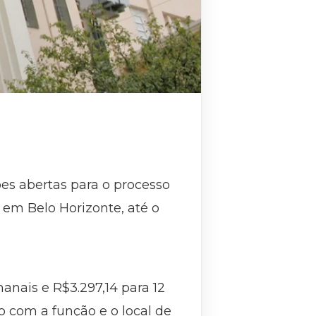
es abertas para o processo
 em Belo Horizonte, até o
anais e R$3.297,14 para 12
o com a função e o local de