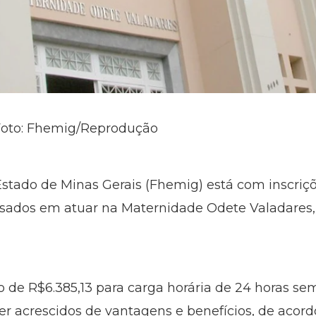
 Foto: Fhemig/Reprodução
stado de Minas Gerais (Fhemig) está com inscriçõ
ssados em atuar na Maternidade Odete Valadares,
 de R$6.385,13 para carga horária de 24 horas sem
r acrescidos de vantagens e benefícios, de acord