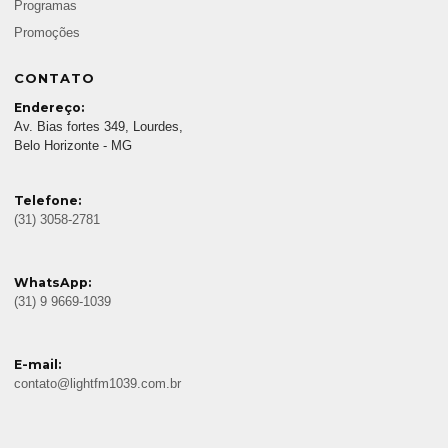
Programas
Promoções
CONTATO
Endereço:
Av. Bias fortes 349, Lourdes,
Belo Horizonte - MG
Telefone:
(31) 3058-2781
WhatsApp:
(31) 9 9669-1039
E-mail:
contato@lightfm1039.com.br