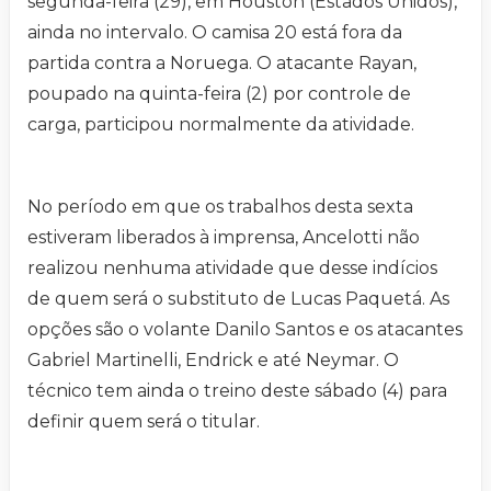
segunda-feira (29), em Houston (Estados Unidos),
ainda no intervalo. O camisa 20 está fora da
partida contra a Noruega. O atacante Rayan,
poupado na quinta-feira (2) por controle de
carga, participou normalmente da atividade.
No período em que os trabalhos desta sexta
estiveram liberados à imprensa, Ancelotti não
realizou nenhuma atividade que desse indícios
de quem será o substituto de Lucas Paquetá. As
opções são o volante Danilo Santos e os atacantes
Gabriel Martinelli, Endrick e até Neymar. O
técnico tem ainda o treino deste sábado (4) para
definir quem será o titular.