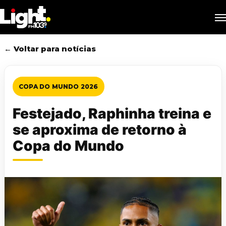
Skip
M
to
main
content
← Voltar para notícias
COPA DO MUNDO 2026
Festejado, Raphinha treina e
se aproxima de retorno à
Copa do Mundo