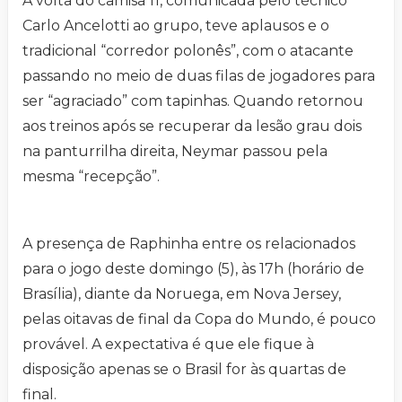
A volta do camisa 11, comunicada pelo técnico
Carlo Ancelotti ao grupo, teve aplausos e o
tradicional “corredor polonês”, com o atacante
passando no meio de duas filas de jogadores para
ser “agraciado” com tapinhas. Quando retornou
aos treinos após se recuperar da lesão grau dois
na panturrilha direita, Neymar passou pela
mesma “recepção”.
A presença de Raphinha entre os relacionados
para o jogo deste domingo (5), às 17h (horário de
Brasília), diante da Noruega, em Nova Jersey,
pelas oitavas de final da Copa do Mundo, é pouco
provável. A expectativa é que ele fique à
disposição apenas se o Brasil for às quartas de
final.