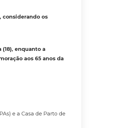
a, considerando os
a (18), enquanto a
oração aos 65 anos da
PAs) e a Casa de Parto de