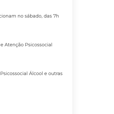
cionam no sábado, das 7h
de Atenção Psicossocial
Psicossocial Álcool e outras