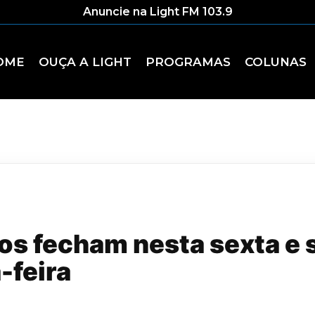
Anuncie na Light FM 103.9
OME
OUÇA A LIGHT
PROGRAMAS
COLUNAS
os fecham nesta sexta e 
-feira