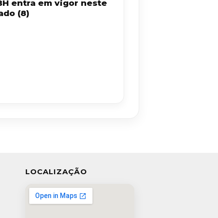
BH entra em vigor neste
ado (8)
LOCALIZAÇÃO