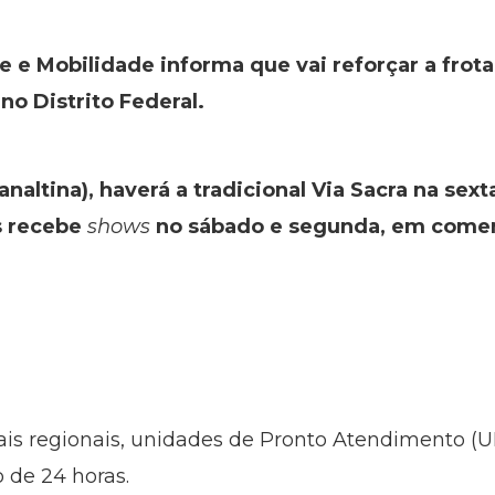
e e Mobilidade informa que vai reforçar a frot
no Distrito Federal.
naltina), haverá a tradicional Via Sacra na sext
s recebe
shows
no sábado e segunda, em comem
is regionais, unidades de Pronto Atendimento (U
o de 24 horas.