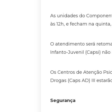
As unidades do Componente
às 12h, e fecham na quinta,
O atendimento será retomado
Infanto-Juvenil (Capsi) não
Os Centros de Atenção Psico
Drogas (Caps AD) III estarã
Segurança