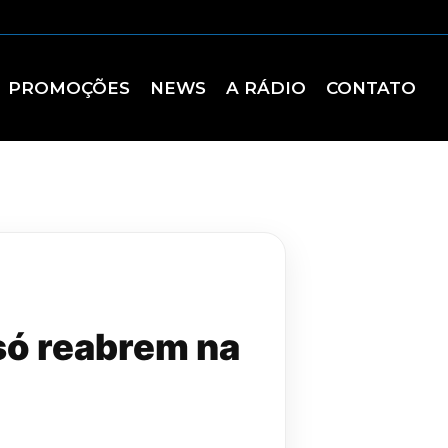
PROMOÇÕES
NEWS
A RÁDIO
CONTATO
só reabrem na