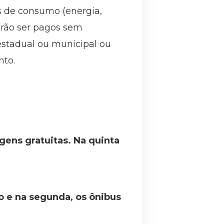
s de consumo (energia,
erão ser pagos sem
 estadual ou municipal ou
nto.
gens gratuitas. Na quinta
o e na segunda, os ônibus