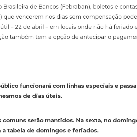
Brasileira de Bancos (Febraban), boletos e conta
ros) que vencerem nos dias sem compensação pod
til – 22 de abril – em locais onde não há feriado
lação também tem a opção de antecipar o pagame
úblico funcionará com linhas especiais e passa
 mesmos de dias úteis.
os comuns serão mantidos. Na sexta, no doming
 a tabela de domingos e feriados.