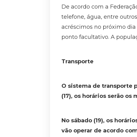
De acordo com a Federação 
telefone, água, entre out
acréscimos no próximo dia ú
ponto facultativo. A popu
Transporte
O sistema de transporte p
(17), os horários serão os
No sábado (19), os horári
vão operar de acordo com