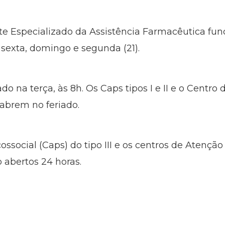
 Especializado da Assistência Farmacêutica fun
 sexta, domingo e segunda (21).
 na terça, às 8h. Os Caps tipos I e II e o Centro 
 abrem no feriado.
ssocial (Caps) do tipo III e os centros de Atenção 
o abertos 24 horas.