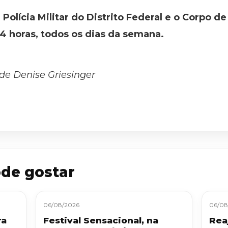
Polícia Militar do Distrito Federal e o Corpo d
 horas, todos os dias da semana.
 de Denise Griesinger
de gostar
06/08/2026
06/08
ra
Festival Sensacional, na
Reaj