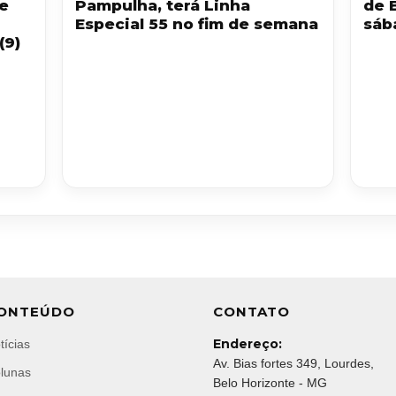
 e
Pampulha, terá Linha
de 
Especial 55 no fim de semana
sáb
(9)
ONTEÚDO
CONTATO
Endereço:
tícias
Av. Bias fortes 349, Lourdes,
lunas
Belo Horizonte - MG