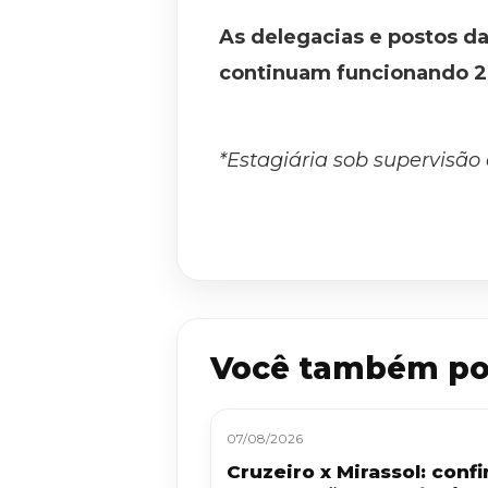
As delegacias e postos da 
continuam funcionando 24
*Estagiária sob supervisão
Você também po
07/08/2026
Cruzeiro x Mirassol: confi