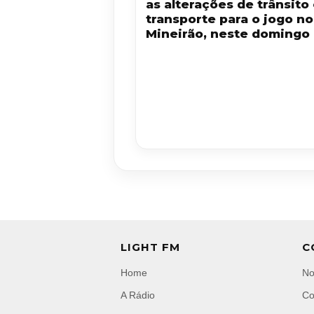
as alterações de trânsito
transporte para o jogo no
Mineirão, neste domingo 
LIGHT FM
C
Home
No
A Rádio
Co