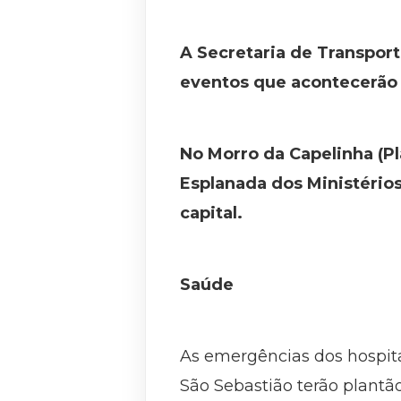
A Secretaria de Transport
eventos que acontecerão 
No Morro da Capelinha (Pla
Esplanada dos Ministério
capital.
Saúde
As emergências dos hospita
São Sebastião terão plantã