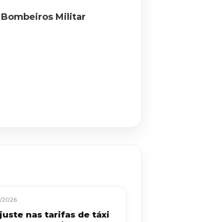
e Bombeiros Militar
/2026
uste nas tarifas de táxi