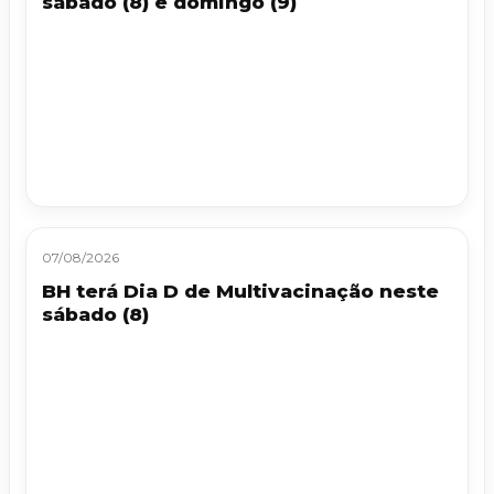
sábado (8) e domingo (9)
07/08/2026
BH terá Dia D de Multivacinação neste
sábado (8)